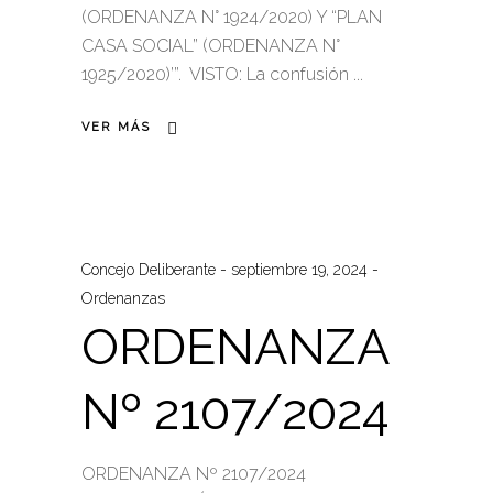
(ORDENANZA N° 1924/2020) Y “PLAN
CASA SOCIAL” (ORDENANZA N°
1925/2020)’”. VISTO: La confusión
VER MÁS
Concejo Deliberante
septiembre 19, 2024
Ordenanzas
ORDENANZA
Nº 2107/2024
ORDENANZA Nº 2107/2024