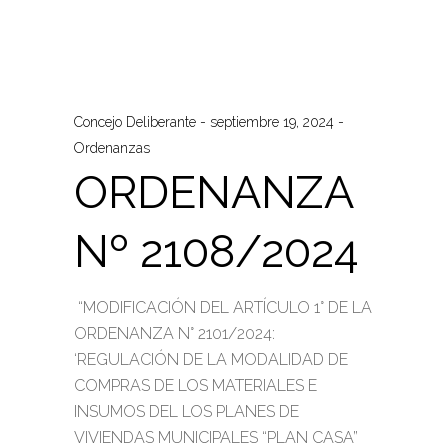
Concejo Deliberante
septiembre 19, 2024
Ordenanzas
ORDENANZA
Nº 2108/2024
“MODIFICACIÓN DEL ARTÍCULO 1° DE LA
ORDENANZA N° 2101/2024:
‘REGULACIÓN DE LA MODALIDAD DE
COMPRAS DE LOS MATERIALES E
INSUMOS DEL LOS PLANES DE
VIVIENDAS MUNICIPALES “PLAN CASA”