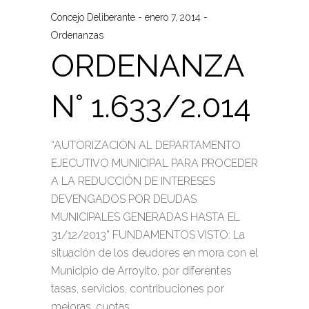
Concejo Deliberante
enero 7, 2014
Ordenanzas
ORDENANZA
N° 1.633/2.014
“AUTORIZACIÓN AL DEPARTAMENTO
EJECUTIVO MUNICIPAL PARA PROCEDER
A LA REDUCCIÓN DE INTERESES
DEVENGADOS POR DEUDAS
MUNICIPALES GENERADAS HASTA EL
31/12/2013” FUNDAMENTOS VISTO: La
situación de los deudores en mora con el
Municipio de Arroyito, por diferentes
tasas, servicios, contribuciones por
mejoras, cuotas