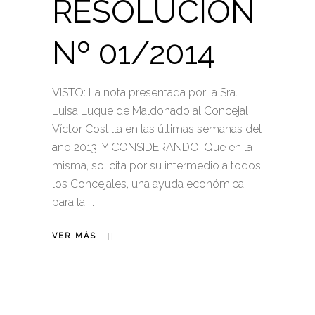
RESOLUCIÓN
Nº 01/2014
VISTO: La nota presentada por la Sra.
Luisa Luque de Maldonado al Concejal
Víctor Costilla en las últimas semanas del
año 2013. Y CONSIDERANDO: Que en la
misma, solicita por su intermedio a todos
los Concejales, una ayuda económica
para la
VER MÁS