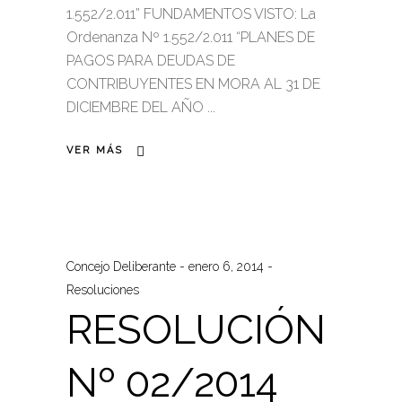
1.552/2.011” FUNDAMENTOS VISTO: La
Ordenanza Nº 1.552/2.011 “PLANES DE
PAGOS PARA DEUDAS DE
CONTRIBUYENTES EN MORA AL 31 DE
DICIEMBRE DEL AÑO
VER MÁS
Concejo Deliberante
enero 6, 2014
Resoluciones
RESOLUCIÓN
Nº 02/2014