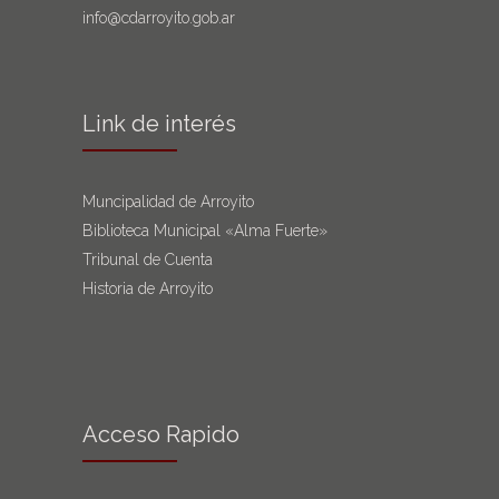
info@cdarroyito.gob.ar
Link de interés
Muncipalidad de Arroyito
Biblioteca Municipal «Alma Fuerte»
Tribunal de Cuenta
Historia de Arroyito
Acceso Rapido