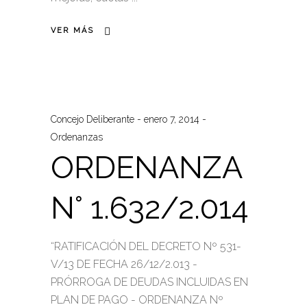
VER MÁS
Concejo Deliberante
enero 7, 2014
Ordenanzas
ORDENANZA
N° 1.632/2.014
“RATIFICACIÓN DEL DECRETO Nº 531-
V/13 DE FECHA 26/12/2.013 -
PRÓRROGA DE DEUDAS INCLUIDAS EN
PLAN DE PAGO - ORDENANZA Nº