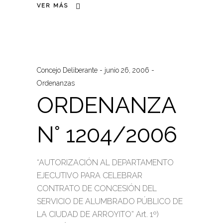
VER MÁS
Concejo Deliberante
junio 26, 2006
Ordenanzas
ORDENANZA
N° 1204/2006
“AUTORIZACIÓN AL DEPARTAMENTO
EJECUTIVO PARA CELEBRAR
CONTRATO DE CONCESIÓN DEL
SERVICIO DE ALUMBRADO PÚBLICO DE
LA CIUDAD DE ARROYITO” Art. 1º)