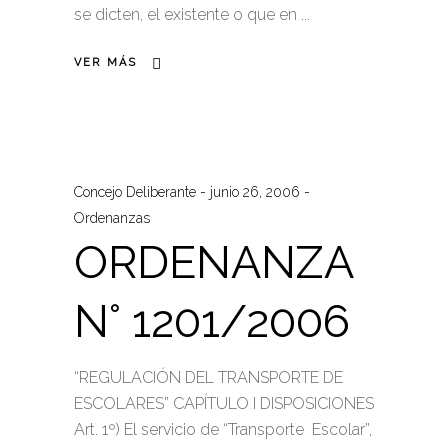
se dicten, el existente o que en
VER MÁS
Concejo Deliberante
junio 26, 2006
Ordenanzas
ORDENANZA
N° 1201/2006
“REGULACIÓN DEL TRANSPORTE DE
ESCOLARES” CAPÍTULO I DISPOSICIONES
Art. 1º) El servicio de “Transporte Escolar”,