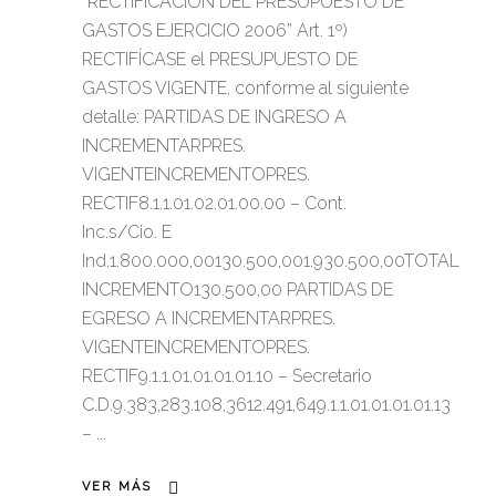
“RECTIFICACIÓN DEL PRESUPUESTO DE
GASTOS EJERCICIO 2006” Art. 1º)
RECTIFÍCASE el PRESUPUESTO DE
GASTOS VIGENTE, conforme al siguiente
detalle: PARTIDAS DE INGRESO A
INCREMENTARPRES.
VIGENTEINCREMENTOPRES.
RECTIF8.1.1.01.02.01.00.00 – Cont.
Inc.s/Cio. E
Ind.1.800.000,00130.500,001.930.500,00TOTAL
INCREMENTO130.500,00 PARTIDAS DE
EGRESO A INCREMENTARPRES.
VIGENTEINCREMENTOPRES.
RECTIF9.1.1.01.01.01.01.10 – Secretario
C.D.9.383,283.108,3612.491,649.1.1.01.01.01.01.13
–
VER MÁS