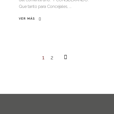
Que tanto para Concejales,
VER MÁS
1
2