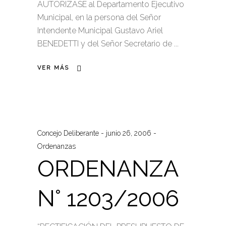
AUTORÍZASE al Departamento Ejecutivo
Municipal, en la persona del Señor
Intendente Municipal Gustavo Ariel
BENEDETTI y del Señor Secretario de
VER MÁS
Concejo Deliberante
junio 26, 2006
Ordenanzas
ORDENANZA
N° 1203/2006