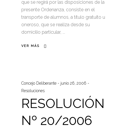
que se regirá por las disposiciones de la
presente Ordenanza, consiste en el
transporte de alumnos, a título gratuito u
oneroso, que se realiza desde su
domicilio particular,
VER MÁS
Concejo Deliberante
junio 26, 2006
Resoluciones
RESOLUCIÓN
Nº 20/2006