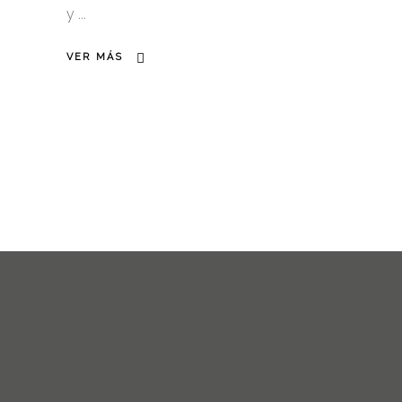
y
VER MÁS