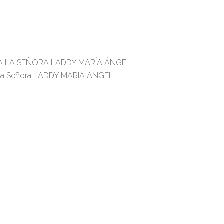
 A LA SEÑORA LADDY MARÍA ÁNGEL
n la Señora LADDY MARÍA ÁNGEL