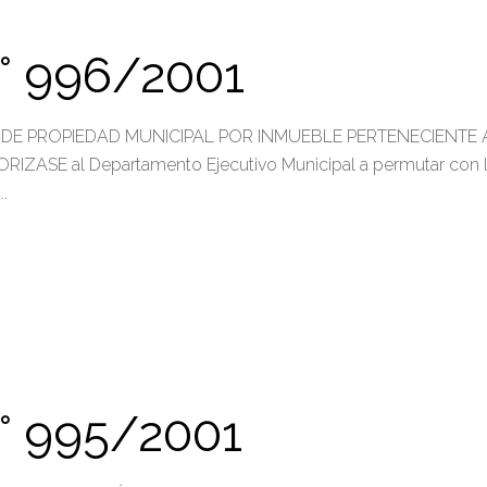
 996/2001
DE PROPIEDAD MUNICIPAL POR INMUEBLE PERTENECIENTE
RIZASE al Departamento Ejecutivo Municipal a permutar co
 995/2001