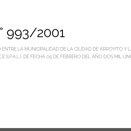
 993/2001
ENTRE LA MUNICIPALIDAD DE LA CIUDAD DE ARROYITO Y L
.S.P.A.L.), DE FECHA 05 DE FEBRERO DEL AÑO DOS MIL UNO.”