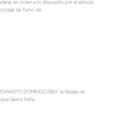
a, en orden a lo dispuesto por el artículo
Concejal de Turno de
“EVARISTO DOMINGO RIBA” al Pasaje de
 Roque Sáenz Peña