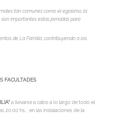
 males tan comunes como el egoísmo, la
que son importantes estas jornadas para
entos de La Familia, contribuyendo a los
US FACULTADES
LIA”
a llevarse a cabo a lo largo de todo el
s 20.00 hs., en las instalaciones de la