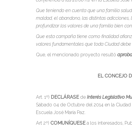
Que teniendo en cuenta que una familia salu
maldad, el abandono, las distintas adicciones, l
profundizar los valores de una familia bien cons
Que esta campaña tiene como finalidad afianzar
valores fundamentales que toda Ciudad debe t
Que, el mencionado proyecto resultó
aprob
EL CONCEJO D
Art. 1º)
DECLÁRASE
de
Interés Legislativo Mu
Sábado 04 de Octubre del 2014 en la Ciudad de
Escuela José María Paz.
Art 2º)
COMUNÍQUESE
a los interesados, Pub