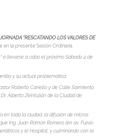
A JORNADA “RESCATANDO LOS VALORES DE
en la presente Sesión Ordinaria.
a” a llevarse a cabo el próximo Sábado 4 de
amilia y su actual problemática.
astor Roberto Canello y de Calle Sarmiento
 Dr. Alberto Zeintulián de la Ciudad de
en toda la ciudad, la difusión de micros
rque Ing. Juan Ramón Romero (en av. Fulvio
riátricos y el Hospital, y culminando con la