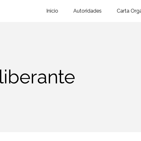
Inicio
Autoridades
Carta Org
liberante