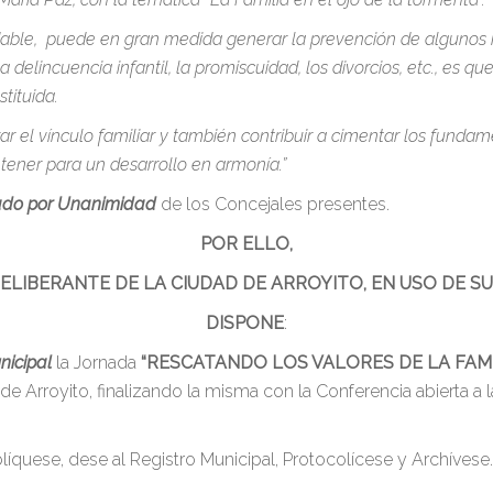
dable, puede en gran medida generar la prevención de algunos
a delincuencia infantil, la promiscuidad, los divorcios, etc., es 
tituida.
 el vínculo familiar y también contribuir a cimentar los fundam
ener para un desarrollo en armonía.”
ado por Unanimidad
de los Concejales presentes.
POR ELLO,
ELIBERANTE DE LA CIUDAD DE ARROYITO, EN USO DE S
DISPONE
:
nicipal
la Jornada
“RESCATANDO LOS VALORES DE LA FAMI
 Arroyito, finalizando la misma con la Conferencia abierta a la
líquese, dese al Registro Municipal, Protocolícese y Archívese.