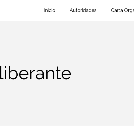
Inicio
Autoridades
Carta Org
liberante