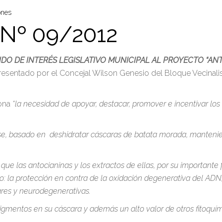
ones
Nº 09/2012
DO DE INTERÉS LEGISLATIVO MUNICIPAL AL PROYECTO “AN
resentado por el Concejal Wilson Genesio del Bloque Vecinalis
ona
“la necesidad de apoyar, destacar, promover e incentivar l
ase, basado en deshidratar cáscaras de batata morada, mantenie
que las antocianinas y los extractos de ellas, por su important
o: la protección en contra de la oxidación degenerativa del ADN,
res y neurodegenerativas.
entos en su cáscara y además un alto valor de otros fitoquímico