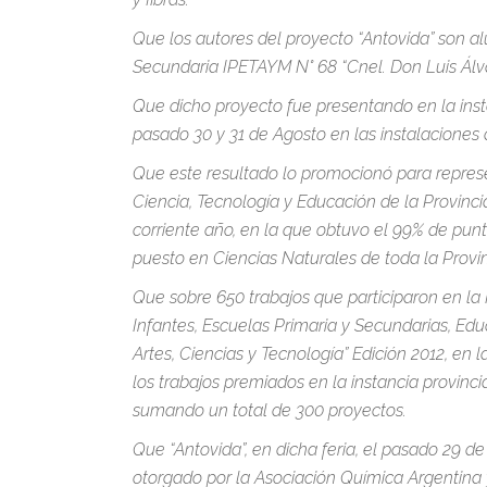
Que los autores del proyecto “Antovida” son a
Secundaria IPETAYM N° 68 “Cnel. Don Luis Álva
Que dicho proyecto fue presentando en la inst
pasado 30 y 31 de Agosto en las instalaciones
Que este resultado lo promocionó para represent
Ciencia, Tecnología y Educación de la Provinci
corriente año, en la que obtuvo el 99% de punt
puesto en Ciencias Naturales de toda la Provi
Que sobre 650 trabajos que participaron en la 
Infantes, Escuelas Primaria y Secundarias, Edu
Artes, Ciencias y Tecnología” Edición 2012, e
los trabajos premiados en la instancia provinc
sumando un total de 300 proyectos.
Que “Antovida”, en dicha feria, el pasado 29 d
otorgado por la Asociación Química Argentina 