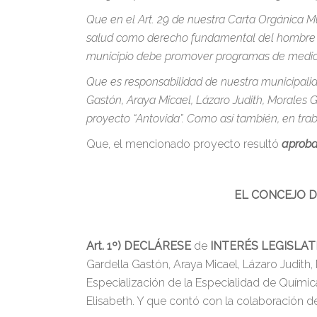
Que en el Art. 29 de nuestra Carta Orgánica M
salud como derecho fundamental del hombre de
municipio debe promover programas de medici
Que es responsabilidad de nuestra municipalid
Gastón, Araya Micael, Lázaro Judith, Morales G
proyecto “Antovida”. Como así también, en tra
Que, el mencionado proyecto resultó
aproba
EL CONCEJO D
Art. 1º)
DECLÁRESE
de
INTERÉS LEGISLAT
Gardella Gastón, Araya Micael, Lázaro Judith
Especialización de la Especialidad de Químic
Elisabeth. Y que contó con la colaboración d