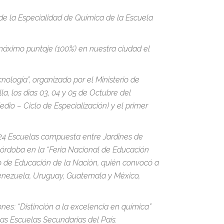
 de la Especialidad de Química de la Escuela
 máximo puntaje (100%) en nuestra ciudad el
nología”, organizado por el Ministerio de
a, los días 03, 04 y 05 de Octubre del
dio – Ciclo de Especialización) y el primer
n 24 Escuelas compuesta entre Jardines de
 Córdoba en la “Feria Nacional de Educación
io de Educación de la Nación, quién convocó a
 Venezuela, Uruguay, Guatemala y México,
es: “Distinción a la excelencia en química”
as Escuelas Secundarias del País.