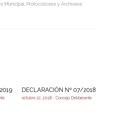
ro Municipal, Protocolícese y Archívese.
2019
DECLARACIÓN Nº 07/2018
nte
octubre 22, 2018
Concejo Deliberante