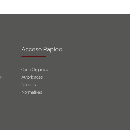
Acceso Rapido
Carta Orgánica
e»
Autoridades
Noticias
Normativas