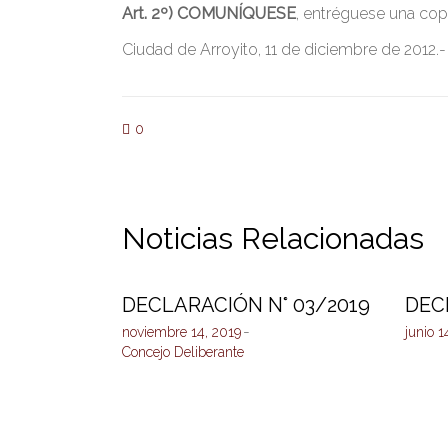
Art. 2º)
COMUNÍQUESE
, entréguese una copi
Ciudad de Arroyito, 11 de diciembre de 2012.-
0
Noticias Relacionadas
DECLARACIÓN N° 03/2019
DEC
noviembre 14, 2019
junio 1
Concejo Deliberante