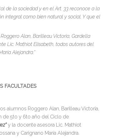
 de la sociedad y en el Art. 33 reconoce a la
integral como bien natural y social. Y que el
oggero Alan, Barilleau Victoria, Gardella
e Lic. Mathiot Elisabeth, todos autores del
aría Alejandra.”
US FACULTADES
os alumnos Roggero Alan, Barilleau Victoria,
n de 5to y 6to año del Ciclo de
ez”
y la docente asesora Lic. Mathiot
ossana y Carignano María Alejandra.