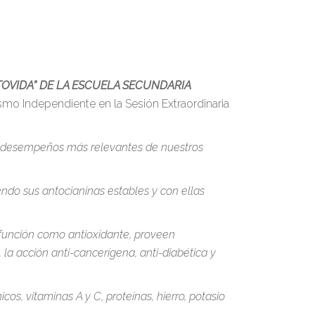
TOVIDA” DE LA ESCUELA SECUNDARIA
mo Independiente en la Sesión Extraordinaria
os desempeños más relevantes de nuestros
ndo sus antocianinas estables y con ellas
e función como antioxidante, proveen
 la acción anti-cancerígena, anti-diabética y
s, vitaminas A y C, proteínas, hierro, potasio