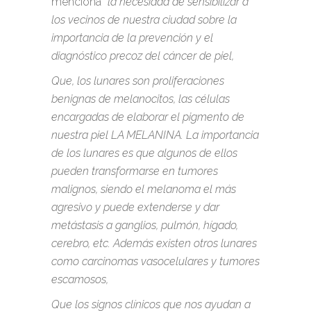
menciona
“la necesidad de sensibilizar a
los vecinos de nuestra ciudad sobre la
importancia de la prevención y el
diagnóstico precoz del cáncer de piel,
Que, los lunares son proliferaciones
benignas de melanocitos, las células
encargadas de elaborar el pigmento de
nuestra piel LA MELANINA. La importancia
de los lunares es que algunos de ellos
pueden transformarse en tumores
malignos, siendo el melanoma el más
agresivo y puede extenderse y dar
metástasis a ganglios, pulmón, hígado,
cerebro, etc. Además existen otros lunares
como carcinomas vasocelulares y tumores
escamosos,
Que los signos clínicos que nos ayudan a