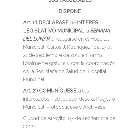
SUS FACULTADES
DISPONE
:
Art. 1°) DECLÁRASE
de
INTERÉS
LEGISLATIVO MUNICIPAL
la
SEMANA
DEL LUNAR,
a realizarse en el Hospital
Municipal “Carlos J. Rodríguez” del 17 al
21 de septiembre de 2012 en forma
totalmente gratuita y con la coordinación
de la Secretaría de Salud del Hospital
Municipal.
Art. 2°)
COMUNÍQUESE
, a los
interesados, Publíquese, dése al Registro
Municipal, Protocolícese y Archívese.
Ciudad de Arroyito, 07 de septiembre de
2012.-