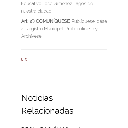
Educativo José Giménez Lagos de
nuestra ciudad.
Art. 2°)
COMUNÍQUESE
, Publíquese, dése
al Registro Municipal, Protocolícese y
Archívese.
0
Noticias
Relacionadas