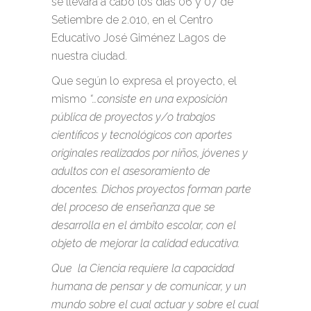
se llevará a cabo los días 06 y 07 de
Setiembre de 2.010, en el Centro
Educativo José Giménez Lagos de
nuestra ciudad.
Que según lo expresa el proyecto, el
mismo
“…consiste en una exposición
pública de proyectos y/o trabajos
científicos y tecnológicos con aportes
originales realizados por niños, jóvenes y
adultos con el asesoramiento de
docentes. Dichos proyectos forman parte
del proceso de enseñanza que se
desarrolla en el ámbito escolar, con el
objeto de mejorar la calidad educativa.
Que la Ciencia requiere la capacidad
humana de pensar y de comunicar, y un
mundo sobre el cual actuar y sobre el cual