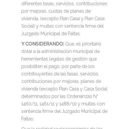
diferentes tasas, servicios, contribuciones
por mejoras, cuotas de planes de
vivienda, (excepto Plan Casa y Plan Casa
Social) y multas con sentencia firme del
Juzgado Municipal de Faltas.
Y CONSIDERANDO:
Que, es prioritario
dotar a la administración municipal de
herramientas legales de gestión que
posibiliten el pago, por parte de los
contribuyentes de las tasas, servicios,
contribuciones por mejoras, planes de
vivienda (excepto Plan Casa y Casa Social
determinados por las Ordenanzas N°
1460/11, 1461/11 y 1488/11) y multas con
sentencia firme del Juzgado Municipal de
Faltas.