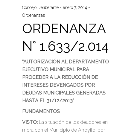
Concejo Deliberante
enero 7, 2014
Ordenanzas
ORDENANZA
N° 1.633/2.014
“AUTORIZACIÓN AL DEPARTAMENTO
EJECUTIVO MUNICIPAL PARA
PROCEDER A LA REDUCCIÓN DE
INTERESES DEVENGADOS POR
DEUDAS MUNICIPALES GENERADAS
HASTA EL 31/12/2013”
FUNDAMENTOS
VISTO:
La situación de los deudores en
mora con el Municipio de Arroyito, por