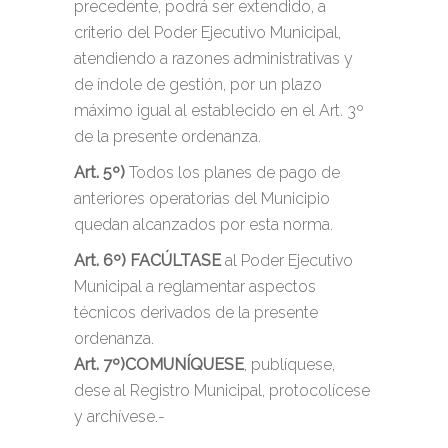
precedente, podrá ser extendido, a
criterio del Poder Ejecutivo Municipal,
atendiendo a razones administrativas y
de índole de gestión, por un plazo
máximo igual al establecido en el Art. 3º
de la presente ordenanza.
Art. 5º)
Todos los planes de pago de
anteriores operatorias del Municipio
quedan alcanzados por esta norma.
Art. 6º)
FACÚLTASE
al Poder Ejecutivo
Municipal a reglamentar aspectos
técnicos derivados de la presente
ordenanza.
Art. 7º)
COMUNÍQUESE
, publíquese,
dese al Registro Municipal, protocolícese
y archívese.-