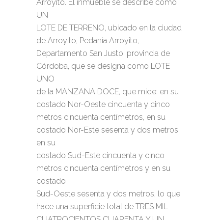
Arroyito. El inmueble se describe como
UN
LOTE DE TERRENO, ubicado en la ciudad
de Arroyito, Pedanía Arroyito,
Departamento San Justo, provincia de
Córdoba, que se designa como LOTE
UNO
de la MANZANA DOCE, que mide: en su
costado Nor-Oeste cincuenta y cinco
metros cincuenta centímetros, en su
costado Nor-Este sesenta y dos metros,
en su
costado Sud-Este cincuenta y cinco
metros cincuenta centímetros y en su
costado
Sud-Oeste sesenta y dos metros, lo que
hace una superficie total de TRES MIL
CUATROCIENTOS CUARENTA Y UN