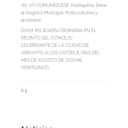
Art. 2º) COMUNÍQUESE, Publíquese, Dese
al Registro Municipal, Protocolícese y
archívese.
DADA EN SESIÓN ORDINARIA EN EL
RECINTO DEL CONCEJO
DELIBERANTE DE LA CIUDAD DE
ARROYITO A LOS CATORCE DÍAS DEL
MES DE AGOSTO DE DOS MIL
VEINTICINCO.
5