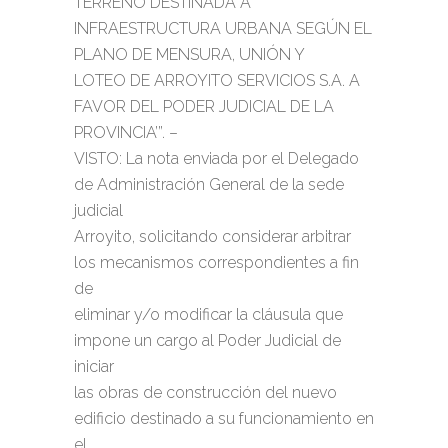
TERRENO DESTINADA A
INFRAESTRUCTURA URBANA SEGÚN EL
PLANO DE MENSURA, UNIÓN Y
LOTEO DE ARROYITO SERVICIOS S.A. A
FAVOR DEL PODER JUDICIAL DE LA
PROVINCIA’”. –
VISTO: La nota enviada por el Delegado
de Administración General de la sede
judicial
Arroyito, solicitando considerar arbitrar
los mecanismos correspondientes a fin
de
eliminar y/o modificar la cláusula que
impone un cargo al Poder Judicial de
iniciar
las obras de construcción del nuevo
edificio destinado a su funcionamiento en
el