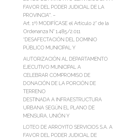
FAVOR DEL PODER JUDICIAL DE LA
PROVINCIA’”. –
Art. 1º) MODIFÍCASE el Artículo 2° de la
Ordenanza N° 1.485/2.011
“DESAFECTACIÓN DEL DOMINIO
PÚBLICO MUNICIPAL Y
AUTORIZACIÓN AL DEPARTAMENTO
EJECUTIVO MUNICIPAL A
CELEBRAR COMPROMISO DE
DONACIÓN DE LA PORCIÓN DE
TERRENO
DESTINADA A INFRAESTRUCTURA
URBANA SEGÚN EL PLANO DE
MENSURA, UNIÓN Y
LOTEO DE ARROYITO SERVICIOS S.A. A
FAVOR DEL PODER JUDICIAL DE