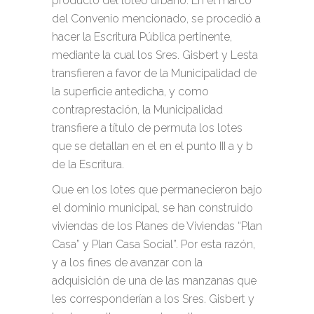
producto del loteo urbano. En el marco
del Convenio mencionado, se procedió a
hacer la Escritura Pública pertinente,
mediante la cual los Sres. Gisbert y Lesta
transfieren a favor de la Municipalidad de
la superficie antedicha, y como
contraprestación, la Municipalidad
transfiere a título de permuta los lotes
que se detallan en el en el punto III a y b
de la Escritura.
Que en los lotes que permanecieron bajo
el dominio municipal, se han construido
viviendas de los Planes de Viviendas “Plan
Casa” y Plan Casa Social”. Por esta razón,
y a los fines de avanzar con la
adquisición de una de las manzanas que
les corresponderían a los Sres. Gisbert y