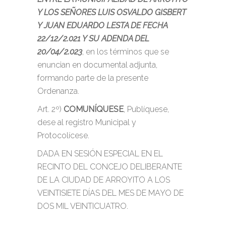
Y LOS SEÑORES LUIS OSVALDO GISBERT
Y JUAN EDUARDO LESTA DE FECHA
22/12/2.021 Y SU ADENDA DEL
20/04/2.023
, en los términos que se
enuncian en documental adjunta,
formando parte de la presente
Ordenanza.
Art. 2º)
COMUNÍQUESE
, Publíquese,
dese al registro Municipal y
Protocolícese.
DADA EN SESIÓN ESPECIAL EN EL
RECINTO DEL CONCEJO DELIBERANTE
DE LA CIUDAD DE ARROYITO A LOS
VEINTISIETE DÍAS DEL MES DE MAYO DE
DOS MIL VEINTICUATRO.