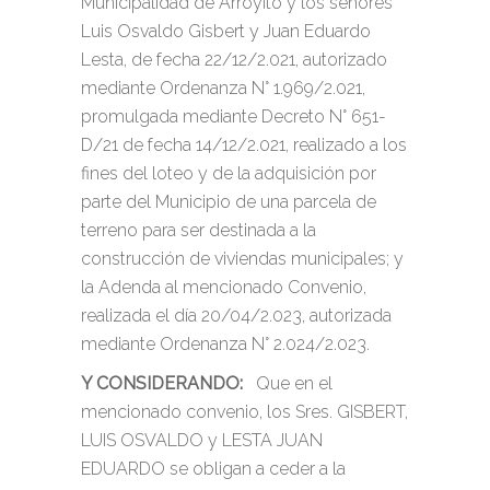
Municipalidad de Arroyito y los señores
Luis Osvaldo Gisbert y Juan Eduardo
Lesta, de fecha 22/12/2.021, autorizado
mediante Ordenanza N° 1.969/2.021,
promulgada mediante Decreto N° 651-
D/21 de fecha 14/12/2.021, realizado a los
fines del loteo y de la adquisición por
parte del Municipio de una parcela de
terreno para ser destinada a la
construcción de viviendas municipales; y
la Adenda al mencionado Convenio,
realizada el día 20/04/2.023, autorizada
mediante Ordenanza N° 2.024/2.023.
Y CONSIDERANDO:
Que en el
mencionado convenio, los Sres. GISBERT,
LUIS OSVALDO y LESTA JUAN
EDUARDO se obligan a ceder a la