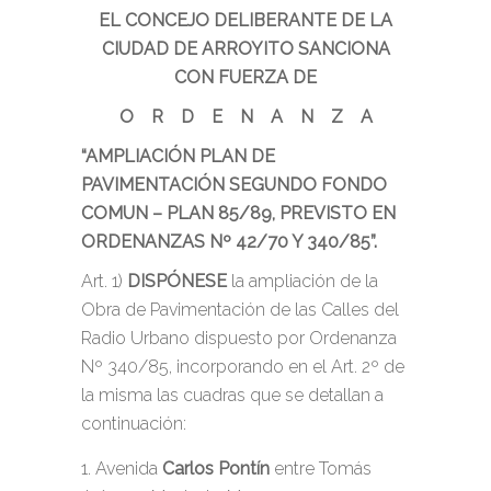
EL CONCEJO DELIBERANTE DE LA
CIUDAD DE ARROYITO SANCIONA
CON FUERZA DE
O R D E N A N Z A
“AMPLIACIÓN PLAN DE
PAVIMENTACIÓN SEGUNDO FONDO
COMUN – PLAN 85/89, PREVISTO EN
ORDENANZAS Nº 42/70 Y 340/85”.
Art. 1)
DISPÓNESE
la ampliación de la
Obra de Pavimentación de las Calles del
Radio Urbano dispuesto por Ordenanza
Nº 340/85, incorporando en el Art. 2º de
la misma las cuadras que se detallan a
continuación:
Avenida
Carlos Pontín
entre Tomás