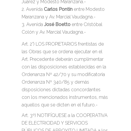
Juárez y Modesto Maranzana.-
Avenida
Carlos Pontín
entre Modesto
Maranzana y Av. Marcial Vaudagna.-
Avenida
José Boetto
entre Cristóbal
Colón y Av. Marcial Vaudagna.-
Art. 2°) LOS PROPIETARIOS frentistas de
las Obras que se ordena ejecutar en el
Art. Precedente deberán cumplimentar
con las disposiciones establecidas en la
Ordenanza Nº 42/70 y su modificatoria
Ordenanza Nº 340/85 y demás
disposiciones dictadas concordantes
con los mencionados instrumentos, más
aquellos que se dicten en el futuro.-
Art. 3º) NOTIFÍQUESE a la COOPERATIVA
DE ELECTRICIDAD Y SERVICIOS
PÚBLICOS DE ARROYITO LIMITADA a los