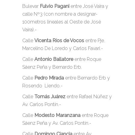
Bulevar
Fulvio Pagani
entre José Vaira y
calle Nº3 (con nombre a designar-
100metros lineales al Oeste de José
Vaira).-
Calle
Vicenta Ríos de Vocos
entre Pje.
Marcelino De Loredo y Carlos Favari.-
Calle
Antonio Ballatore
entre Roque
Sáenz Peña y Bernardo Erb.
Calle
Pedro Mirada
entre Bernardo Erb y
Rosendo Liendo.-
Calle
Tomás Juárez
entre Rafael Núñez y
Av. Carlos Pontín.-
Calle
Modesto Maranzana
entre Roque
Sáenz Peña y Av. Carlos Pontín.-
Calle
Domingo Ciancia
entre Av.