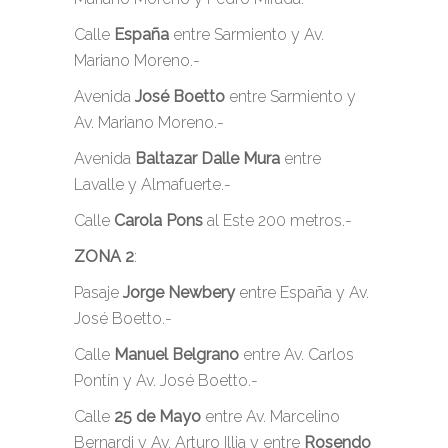
Calle
España
entre Sarmiento y Av.
Mariano Moreno.-
Avenida
José Boetto
entre Sarmiento y
Av. Mariano Moreno.-
Avenida
Baltazar Dalle Mura
entre
Lavalle y Almafuerte.-
Calle
Carola Pons
al Este 200 metros.-
ZONA 2
:
Pasaje
Jorge Newbery
entre España y Av.
José Boetto.-
Calle
Manuel Belgrano
entre Av. Carlos
Pontín y Av. José Boetto.-
Calle
25 de Mayo
entre Av. Marcelino
Bernardi y Av. Arturo Illia y entre
Rosendo