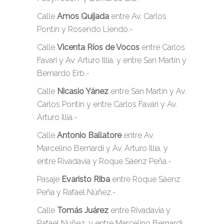
Calle
Amos Quijada
entre Av. Carlos
Pontín y Rosendo Liendo.-
Calle
Vicenta Ríos de Vocos
entre Carlos
Favari y Av. Arturo Illia, y entre San Martín y
Bernardo Erb.-
Calle
Nicasio Yánez
entre San Martín y Av.
Carlos Pontín y entre Carlos Favari y Av.
Arturo Illia.-
Calle
Antonio Ballatore
entre Av.
Marcelino Bernardi y Av. Arturo Illia, y
entre Rivadavia y Roque Sáenz Peña.-
Pasaje
Evaristo Riba
entre Roque Sáenz
Peña y Rafael Núñez.-
Calle
Tomás Juárez
entre Rivadavia y
Rafael Núñez, y entre Marcelino Bernardi