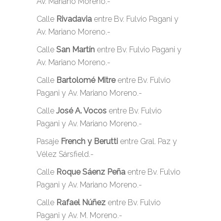
Av. Mariano Moreno.-
Calle
Rivadavia
entre Bv. Fulvio Pagani y
Av. Mariano Moreno.-
Calle
San Martín
entre Bv. Fulvio Pagani y
Av. Mariano Moreno.-
Calle
Bartolomé Mitre
entre Bv. Fulvio
Pagani y Av. Mariano Moreno.-
Calle
José A. Vocos
entre Bv. Fulvio
Pagani y Av. Mariano Moreno.-
Pasaje
French y Berutti
entre Gral. Paz y
Vélez Sársfield.-
Calle
Roque Sáenz Peña
entre Bv. Fulvio
Pagani y Av. Mariano Moreno.-
Calle
Rafael Núñez
entre Bv. Fulvio
Pagani y Av. M. Moreno.-