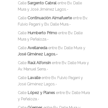
Calle
Sargento Cabral
entre Bv. Dalle
Mura y José Jiménez Lagos.-
Calle
Continuación Almafuerte
entre Bv.
Fulvio Pagani y Bv. Dalle Mura.-
Calle
Humberto Primo
entre Bv. Dalle
Mura y Peñaloza.-
Calle
Avellaneda
entre Bv. Dalle Mura y
José Giménez Lagos.-
Calle
Raúl Alfonsín
entre Bv. Dalle Mura y
Av. Manuel Serra.-
Calle
Lavalle
entre Bv. Fulvio Pagani y
José Giménez Lagos.-
Calle
López y Planes
entre Bv. Dalle Mura
y Peñaloza.-
Calle
Güemes
entre Bv. Dalle Mura y