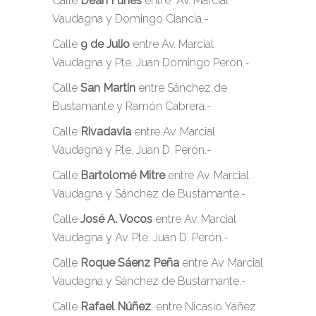
Calle
Deán Funes
entre Av. Marcial
Vaudagna y Domingo Ciancia.-
Calle
9 de Julio
entre Av. Marcial
Vaudagna y Pte. Juan Domingo Perón.-
Calle
San Martin
entre Sánchez de
Bustamante y Ramón Cabrera.-
Calle
Rivadavia
entre Av. Marcial
Vaudagna y Pte. Juan D. Perón.-
Calle
Bartolomé Mitre
entre Av. Marcial
Vaudagna y Sánchez de Bustamante.-
Calle
José A. Vocos
entre Av. Marcial
Vaudagna y Av. Pte. Juan D. Perón.-
Calle
Roque Sáenz Peña
entre Av. Marcial
Vaudagna y Sánchez de Bustamante.-
Calle
Rafael Núñez
, entre Nicasio Yáñez