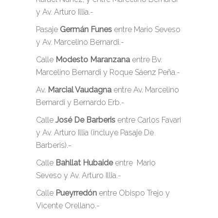
y Av. Arturo Illia.-
Pasaje
Germán Funes
entre Mario Seveso
y Av. Marcelino Bernardi.-
Calle
Modesto Maranzana
entre Bv.
Marcelino Bernardi y Roque Sáenz Peña.-
Av.
Marcial Vaudagna
entre Av. Marcelino
Bernardi y Bernardo Erb.-
Calle
José De Barberis
entre Carlos Favari
y Av. Arturo Illia (incluye Pasaje De
Barberis).-
Calle
Bahllat Hubaide
entre Mario
Seveso y Av. Arturo Illia.-
Calle
Pueyrredón
entre Obispo Trejo y
Vicente Orellano.-