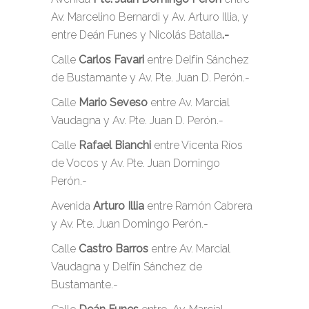
Av. Marcelino Bernardi y Av. Arturo Illia, y
entre Deán Funes y Nicolás Batalla
.-
Calle
Carlos Favari
entre Delfín Sánchez
de Bustamante y Av. Pte. Juan D. Perón.-
Calle
Mario Seveso
entre Av. Marcial
Vaudagna y Av. Pte. Juan D. Perón.-
Calle
Rafael Bianchi
entre Vicenta Ríos
de Vocos y Av. Pte. Juan Domingo
Perón.-
Avenida
Arturo Illia
entre Ramón Cabrera
y Av. Pte. Juan Domingo Perón.-
Calle
Castro Barros
entre Av. Marcial
Vaudagna y Delfín Sánchez de
Bustamante.-