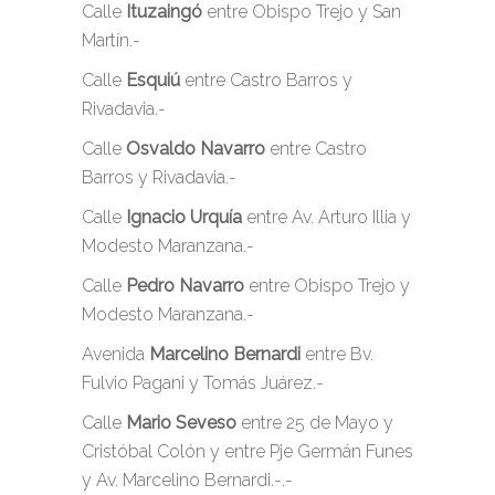
Calle
Ituzaingó
entre Obispo Trejo y San
Martín.-
Calle
Esquiú
entre Castro Barros y
Rivadavia.-
Calle
Osvaldo Navarro
entre Castro
Barros y Rivadavia.-
Calle
Ignacio Urquía
entre Av. Arturo Illia y
Modesto Maranzana.-
Calle
Pedro Navarro
entre Obispo Trejo y
Modesto Maranzana.-
Avenida
Marcelino Bernardi
entre Bv.
Fulvio Pagani y Tomás Juárez.-
Calle
Mario Seveso
entre 25 de Mayo y
Cristóbal Colón y entre Pje Germán Funes
y Av. Marcelino Bernardi.-.-