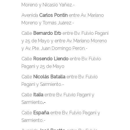
Moreno y Nicasio Yañez.-
Avenida
Carlos Pontín
entre Av. Mariano
Moreno y Tomás Juárez.-
Calle
Bernardo Erb
entre Bv. Fulvio Pagani
y 25 de Mayo y entre Av. Mariano Moreno
y Av. Pte. Juan Domingo Perón.-
Calle
Rosendo Liendo
entre Bv. Fulvio
Pagani y 25 de Mayo
Calle
Nicolás Batalla
entre Bv. Fulvio
Pagani y Sarmiento.-
Calle
Italia
entre Bv. Fulvio Pagani y
Sarmiento
.-
Calle
España
entre Bv. Fulvio Pagani y
Sarmiento.-