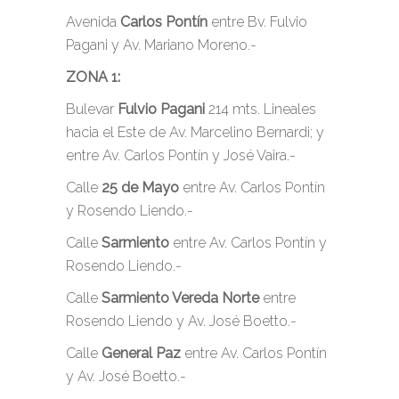
Avenida
Carlos Pontín
entre Bv. Fulvio
Pagani y Av. Mariano Moreno.-
ZONA 1:
Bulevar
Fulvio Pagani
214 mts. Lineales
hacia el Este de Av. Marcelino Bernardi; y
entre Av. Carlos Pontín y José Vaira.-
Calle
25 de Mayo
entre Av. Carlos Pontín
y Rosendo Liendo.-
Calle
Sarmiento
entre Av. Carlos Pontín y
Rosendo Liendo.-
Calle
Sarmiento Vereda Norte
entre
Rosendo Liendo y Av. José Boetto.-
Calle
General Paz
entre Av. Carlos Pontín
y Av. José Boetto.-