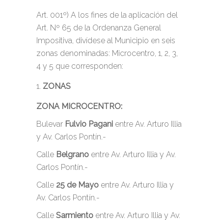
Art. 001º) A los fines de la aplicación del
Art. Nº 65 de la Ordenanza General
Impositiva, divídese al Municipio en seis
zonas denominadas: Microcentro, 1, 2, 3,
4 y 5 que corresponden:
ZONAS
ZONA MICROCENTRO:
Bulevar
Fulvio Pagani
entre Av. Arturo Illia
y Av. Carlos Pontín.-
Calle
Belgrano
entre Av. Arturo Illia y Av.
Carlos Pontín.-
Calle
25 de Mayo
entre Av. Arturo Illia y
Av. Carlos Pontín.-
Calle
Sarmiento
entre Av. Arturo Illia y Av.