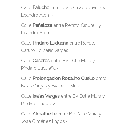
Calle
Falucho
entre José Ciriaco Juárez y
Leandro Alem
.-
Calle
Peñaloza
entre Renato Caturelli y
Leandro Alem.-
Calle
Píndaro Ludueña
entre Renato
Caturelli e Isaías Vargas.-
Calle
Caseros
entre Bv. Dalle Mura y
Píndaro Ludueña.-
Calle
Prolongación Rosalino Cuello
entre
Isaías Vargas y Bv. Dalle Mura.-
Calle
Isaías Vargas
entre Bv. Dalle Mura y
Píndaro Ludueña.-
Calle
Almafuerte
entre Bv. Dalle Mura y
José Giménez Lagos.-