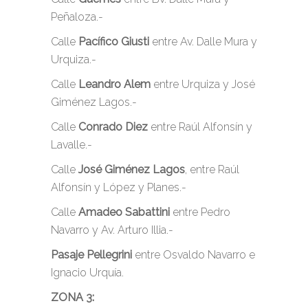
Peñaloza.-
Calle
Pacífico Giusti
entre Av. Dalle Mura y
Urquiza.-
Calle
Leandro Alem
entre Urquiza y José
Giménez Lagos.-
Calle
Conrado Diez
entre Raúl Alfonsín y
Lavalle.-
Calle
José Giménez Lagos
, entre Raúl
Alfonsín y López y Planes.-
Calle
Amadeo Sabattini
entre Pedro
Navarro y Av. Arturo Illia.-
Pasaje Pellegrini
entre Osvaldo Navarro e
Ignacio Urquía.
ZONA 3: