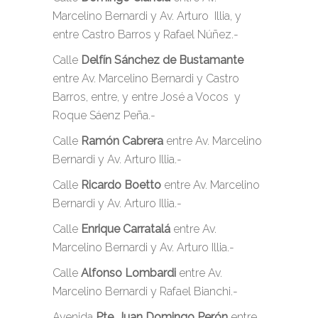
Marcelino Bernardi y Av. Arturo Illia, y
entre Castro Barros y Rafael Núñez.-
Calle
Delfín Sánchez de Bustamante
entre Av. Marcelino Bernardi y Castro
Barros, entre, y entre José a Vocos y
Roque Sáenz Peña.-
Calle
Ramón Cabrera
entre Av. Marcelino
Bernardi y Av. Arturo Illia.-
Calle
Ricardo Boetto
entre Av. Marcelino
Bernardi y Av. Arturo Illia.-
Calle
Enrique Carratalá
entre Av.
Marcelino Bernardi y Av. Arturo Illia.-
Calle
Alfonso Lombardi
entre Av.
Marcelino Bernardi y Rafael Bianchi.-
Avenida
Pte. Juan Domingo Perón
entre