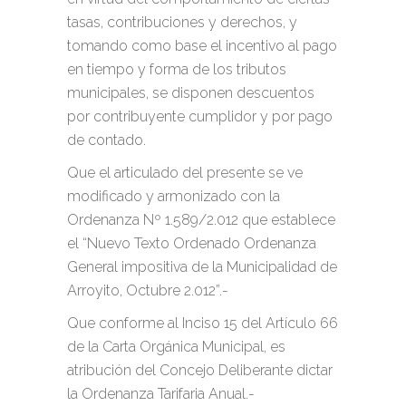
tasas, contribuciones y derechos, y
tomando como base el incentivo al pago
en tiempo y forma de los tributos
municipales, se disponen descuentos
por contribuyente cumplidor y por pago
de contado.
Que el articulado del presente se ve
modificado y armonizado con la
Ordenanza Nº 1.589/2.012 que establece
el “Nuevo Texto Ordenado Ordenanza
General impositiva de la Municipalidad de
Arroyito, Octubre 2.012”.-
Que conforme al Inciso 15 del Artículo 66
de la Carta Orgánica Municipal, es
atribución del Concejo Deliberante dictar
la Ordenanza Tarifaria Anual.-