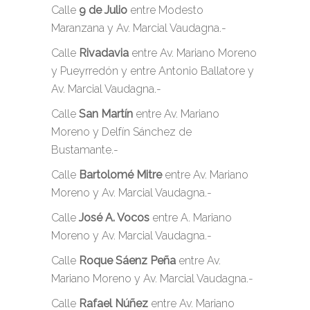
Calle
9 de Julio
entre Modesto
Maranzana y Av. Marcial Vaudagna.-
Calle
Rivadavia
entre Av. Mariano Moreno
y Pueyrredón y entre Antonio Ballatore y
Av. Marcial Vaudagna.-
Calle
San Martín
entre Av. Mariano
Moreno y Delfín Sánchez de
Bustamante.-
Calle
Bartolomé Mitre
entre Av. Mariano
Moreno y Av. Marcial Vaudagna.-
Calle
José A. Vocos
entre A. Mariano
Moreno y Av. Marcial Vaudagna.-
Calle
Roque Sáenz Peña
entre Av.
Mariano Moreno y Av. Marcial Vaudagna.-
Calle
Rafael Núñez
entre Av. Mariano