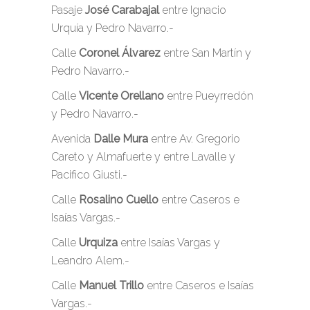
Pasaje
José Carabajal
entre Ignacio
Urquía y Pedro Navarro.-
Calle
Coronel Álvarez
entre San Martín y
Pedro Navarro.-
Calle
Vicente Orellano
entre Pueyrredón
y Pedro Navarro.-
Avenida
Dalle Mura
entre Av. Gregorio
Careto y Almafuerte y entre Lavalle y
Pacifico Giusti.-
Calle
Rosalino Cuello
entre Caseros e
Isaías Vargas.-
Calle
Urquiza
entre Isaías Vargas y
Leandro Alem.-
Calle
Manuel Trillo
entre Caseros e Isaías
Vargas.-