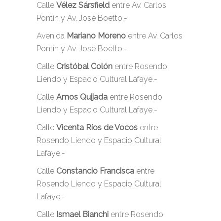
Calle
Vélez Sársfield
entre Av. Carlos
Pontín y Av. José Boetto.-
Avenida
Mariano Moreno
entre Av. Carlos
Pontín y Av. José Boetto.-
Calle
Cristóbal Colón
entre Rosendo
Liendo y Espacio Cultural Lafaye.-
Calle
Amos Quijada
entre Rosendo
Liendo y Espacio Cultural Lafaye.-
Calle
Vicenta Ríos de Vocos
entre
Rosendo Liendo y Espacio Cultural
Lafaye.-
Calle
Constancio Francisca
entre
Rosendo Liendo y Espacio Cultural
Lafaye.-
Calle
Ismael Bianchi
entre Rosendo