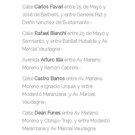
Calle
Carlos Favari
entre 25 de Mayo y
José de Barberis, y entre General Paz y
Delfín Sánchez de Bustamante.-
Calle
Rafael Bianchi
entre 25 de Mayo y
Sarmiento, y entre Bahllat Hubaide y Av.
Marcial Vaudagna.-
Avenida
Arturo Illia
entre Av. Mariano
Moreno y Ramón Cabrera.-
Calle
Castro Barros
entre Av. Mariano
Moreno e Ignacio Urquía, y entre
Modesto Maranzana y Av. Marcial
Vaudagna-
Calle
Deán Funes
entre Av. Mariano
Moreno y Obispo Trejo, y entre Modesto
Maranzana y Av. Marcial Vaudagna.