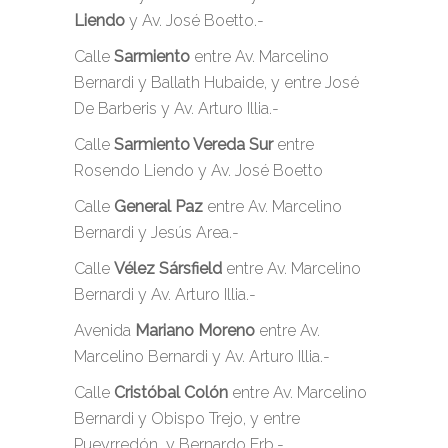
Liendo
y Av. José Boetto.-
Calle
Sarmiento
entre Av. Marcelino
Bernardi y Ballath Hubaide, y entre José
De Barberis y Av. Arturo Illia.-
Calle
Sarmiento Vereda Sur
entre
Rosendo Liendo y Av. José Boetto
Calle
General Paz
entre Av. Marcelino
Bernardi y Jesús Area.-
Calle
Vélez Sársfield
entre Av. Marcelino
Bernardi y Av. Arturo Illia.-
Avenida
Mariano Moreno
entre Av.
Marcelino Bernardi y Av. Arturo Illia.-
Calle
Cristóbal Colón
entre Av. Marcelino
Bernardi y Obispo Trejo, y entre
Pueyrredón y Bernardo Erb.-