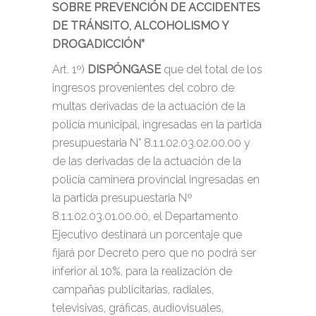
SOBRE PREVENCIÓN DE ACCIDENTES
DE TRÁNSITO, ALCOHOLISMO Y
DROGADICCIÓN”
Art. 1º)
DISPÓNGASE
que del total de los
ingresos provenientes del cobro de
multas derivadas de la actuación de la
policía municipal, ingresadas en la partida
presupuestaria N° 8.1.1.02.03.02.00.00 y
de las derivadas de la actuación de la
policía caminera provincial ingresadas en
la partida presupuestaria Nº
8.1.1.02.03.01.00.00, el Departamento
Ejecutivo destinará un porcentaje que
fijará por Decreto pero que no podrá ser
inferior al 10%, para la realización de
campañas publicitarias, radiales,
televisivas, gráficas, audiovisuales,