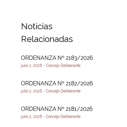
Noticias
Relacionadas
ORDENANZA Nº 2183/2026
julio 2, 2026
Concejo Deliberante
ORDENANZA Nº 2182/2026
julio 2, 2026
Concejo Deliberante
ORDENANZA Nº 2181/2026
julio 2, 2026
Concejo Deliberante