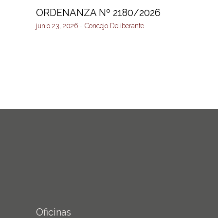
ORDENANZA Nº 2180/2026
junio 23, 2026
Concejo Deliberante
Oficinas