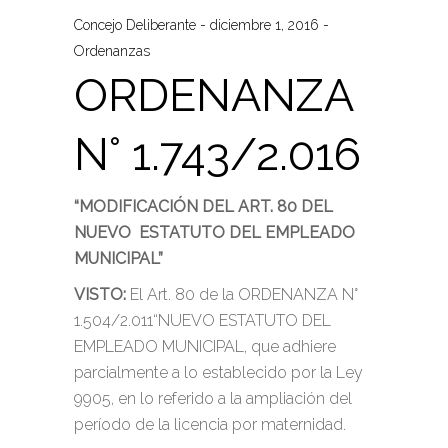
Concejo Deliberante
diciembre 1, 2016
Ordenanzas
ORDENANZA
N° 1.743/2.016
“MODIFICACIÓN DEL ART. 80 DEL
NUEVO ESTATUTO DEL EMPLEADO
MUNICIPAL”
VISTO:
El Art. 80 de la ORDENANZA N°
1.504/2.011“NUEVO ESTATUTO DEL
EMPLEADO MUNICIPAL, que adhiere
parcialmente a lo establecido por la Ley
9905, en lo referido a la ampliación del
período de la licencia por maternidad.