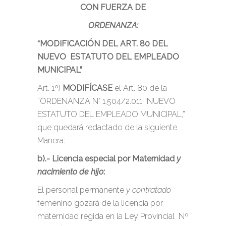
CON FUERZA DE
ORDENANZA:
“MODIFICACIÓN DEL ART. 80 DEL
NUEVO ESTATUTO DEL EMPLEADO
MUNICIPAL”
Art. 1º)
MODIFÍCASE
el Art. 80 de la
“ORDENANZA N° 1.504/2.011 “NUEVO
ESTATUTO DEL EMPLEADO MUNICIPAL,”
que quedará redactado de la siguiente
Manera:
b).- Licencia especial por Maternidad
y
nacimiento de hijo
:
El personal permanente
y contratado
femenino gozará de la licencia por
maternidad regida en la Ley Provincial Nº