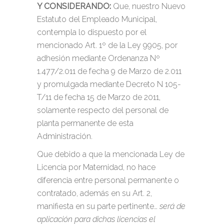
Y CONSIDERANDO:
Que, nuestro Nuevo
Estatuto del Empleado Municipal,
contempla lo dispuesto por el
mencionado Art. 1º de la Ley 9905, por
adhesión mediante Ordenanza Nº
1.477/2.011 de fecha 9 de Marzo de 2.011
y promulgada mediante Decreto N 105-
T/11 de fecha 15 de Marzo de 2011,
solamente respecto del personal de
planta permanente de esta
Administración.
Que debido a que la mencionada Ley de
Licencia por Maternidad, no hace
diferencia entre personal permanente o
contratado, además en su Art. 2,
manifiesta en su parte pertinente…
será de
aplicación para dichas licencias el