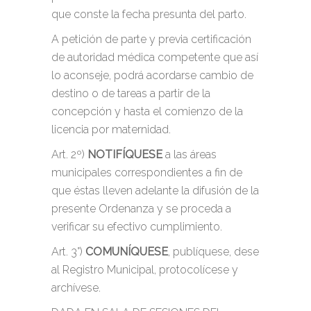
que conste la fecha presunta del parto.
A petición de parte y previa certificación
de autoridad médica competente que así
lo aconseje, podrá acordarse cambio de
destino o de tareas a partir de la
concepción y hasta el comienzo de la
licencia por maternidad.
Art. 2º)
NOTIFÍQUESE
a las áreas
municipales correspondientes a fin de
que éstas lleven adelante la difusión de la
presente Ordenanza y se proceda a
verificar su efectivo cumplimiento.
Art. 3°)
COMUNÍQUESE
, publíquese, dese
al Registro Municipal, protocolícese y
archívese.