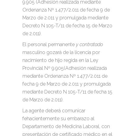
9.905 (Adhesión realizada mediante
Ordenanza Nº 1.477/2.011 de fecha 9 de
Marzo de 2.011 y promulgada mediante
Decreto N 105-T/11 de fecha 15 de Marzo
de 2.011).
El personal permanente
y contratado
masculino gozará de la licencia por
nacimiento de hijo regida en la Ley
Provincial Nº 9.905(Adhesión realizada
mediante Ordenanza Nº 1.477/2.011 de
fecha 9 de Marzo de 2.011 y promulgada
mediante Decreto N 105-T/11 de fecha 15
de Marzo de 2.011).
La agente deberá comunicar
fehacientemente su embarazo al
Departamento de Medicina Laboral, con
presentación de certificado médico en el