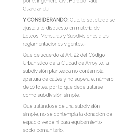
por el Ingeniero Civil Horacio Raúl
Guardianelli.
Y CONSIDERANDO:
Que, lo solicitado se
ajusta a lo dispuesto en materia de
Loteos, Mensuras y Subdivisiones a las
reglamentaciones vigentes.-
Que de acuerdo al Art. 22 del Código
Urbanístico de la Ciudad de Arroyito, la
subdivisión planteada no contempla
apertura de calles y no supera el número
de 10 lotes, por lo que debe tratarse
como subdivisión simple.
Que tratándose de una subdivisión
simple, no se contempla la donación de
espacio verde ni para equipamiento
socio comunitario.