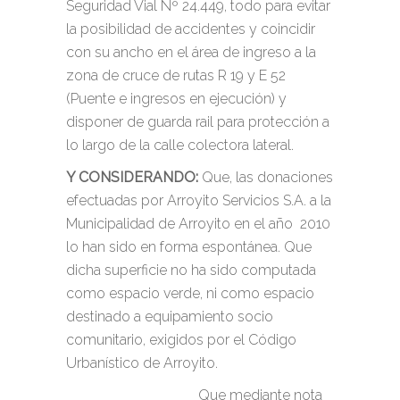
Seguridad Vial Nº 24.449, todo para evitar
la posibilidad de accidentes y coincidir
con su ancho en el área de ingreso a la
zona de cruce de rutas R 19 y E 52
(Puente e ingresos en ejecución) y
disponer de guarda rail para protección a
lo largo de la calle colectora lateral.
Y CONSIDERANDO:
Que, las donaciones
efectuadas por Arroyito Servicios S.A. a la
Municipalidad de Arroyito en el año 2010
lo han sido en forma espontánea. Que
dicha superficie no ha sido computada
como espacio verde, ni como espacio
destinado a equipamiento socio
comunitario, exigidos por el Código
Urbanístico de Arroyito.
Que mediante nota