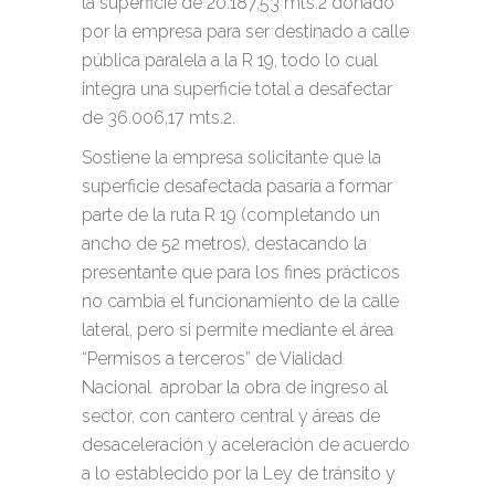
la superficie de 20.187,53 mts.2 donado
por la empresa para ser destinado a calle
pública paralela a la R 19, todo lo cual
integra una superficie total a desafectar
de 36.006,17 mts.2.
Sostiene la empresa solicitante que la
superficie desafectada pasaría a formar
parte de la ruta R 19 (completando un
ancho de 52 metros), destacando la
presentante que para los fines prácticos
no cambia el funcionamiento de la calle
lateral, pero si permite mediante el área
“Permisos a terceros” de Vialidad
Nacional aprobar la obra de ingreso al
sector, con cantero central y áreas de
desaceleración y aceleración de acuerdo
a lo establecido por la Ley de tránsito y