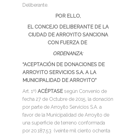
Deliberante.
POR ELLO,
EL CONCEJO DELIBERANTE DE LA
CIUDAD DE ARROYITO SANCIONA
CON FUERZA DE
ORDENANZA:
“ACEPTACIÓN DE DONACIONES DE
ARROYITO SERVICIOS S.A. A LA
MUNICIPALIDAD DE ARROYITO”
Art. 1º)
ACÉPTASE
según Convenio de
fecha 27 de Octubre de 2015, la donación
por parte de Arroyito Servicios S.A. a
favor de la Municipalidad de Arroyito de
una superficie de terreno conformada
por 20.187,53 (veinte mil ciento ochenta