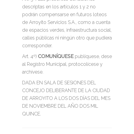
descriptas en los artículos 1 y 2 no
podrán compensarse en futuros loteos
de Arroyito Servicios S.A., como a cuenta
de espacios verdes, infraestructura social,
calles públicas ni ningún otro que pudiera
corresponder.
Art. 4º)
COMUNÍQUESE
publíquese, dese
al Registro Municipal, protocolícese y
archívese.
DADA EN SALA DE SESIONES DEL
CONCEJO DELIBERANTE DE LA CIUDAD
DE ARROYITO A LOS DOS DÍAS DEL MES
DE NOVIEMBRE DEL AÑO DOS MIL
QUINCE.