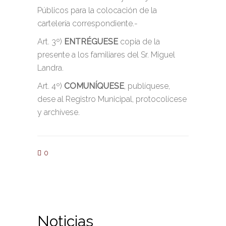
Públicos para la colocación de la
cartelería correspondiente.-
Art. 3º)
ENTRÉGUESE
copia de la
presente a los familiares del Sr. Miguel
Landra.
Art. 4º)
COMUNÍQUESE
, publíquese,
dese al Registro Municipal, protocolícese
y archívese.
0
Noticias