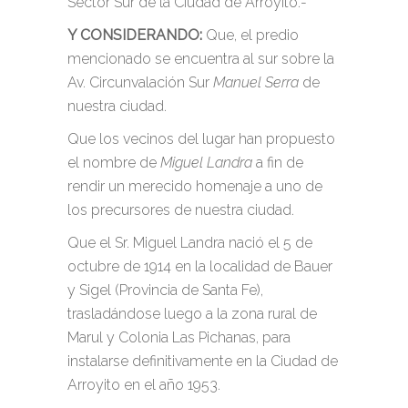
Sector Sur de la Ciudad de Arroyito.-
Y CONSIDERANDO:
Que, el predio
mencionado se encuentra al sur sobre la
Av. Circunvalación Sur
Manuel Serra
de
nuestra ciudad.
Que los vecinos del lugar han propuesto
el nombre de
Miguel Landra
a fin de
rendir un merecido homenaje a uno de
los precursores de nuestra ciudad.
Que el Sr. Miguel Landra nació el 5 de
octubre de 1914 en la localidad de Bauer
y Sigel (Provincia de Santa Fe),
trasladándose luego a la zona rural de
Marul y Colonia Las Pichanas, para
instalarse definitivamente en la Ciudad de
Arroyito en el año 1953.