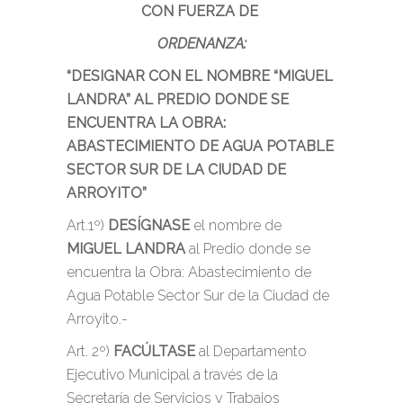
CON FUERZA DE
ORDENANZA:
“DESIGNAR CON EL NOMBRE “MIGUEL
LANDRA” AL PREDIO DONDE SE
ENCUENTRA LA OBRA:
ABASTECIMIENTO DE AGUA POTABLE
SECTOR SUR DE LA CIUDAD DE
ARROYITO”
Art.1º)
DESÍGNASE
el nombre de
MIGUEL LANDRA
al Predio donde se
encuentra la Obra: Abastecimiento de
Agua Potable Sector Sur de la Ciudad de
Arroyito.-
Art. 2º)
FACÚLTASE
al Departamento
Ejecutivo Municipal a través de la
Secretaría de Servicios y Trabajos