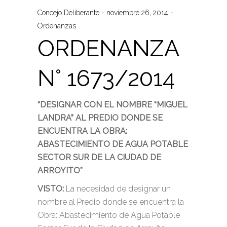
Concejo Deliberante
noviembre 26, 2014
Ordenanzas
ORDENANZA
N° 1673/2014
“DESIGNAR CON EL NOMBRE “MIGUEL
LANDRA” AL PREDIO DONDE SE
ENCUENTRA LA OBRA:
ABASTECIMIENTO DE AGUA POTABLE
SECTOR SUR DE LA CIUDAD DE
ARROYITO”
VISTO:
La necesidad de designar un
nombre al Predio donde se encuentra la
Obra: Abastecimiento de Agua Potable