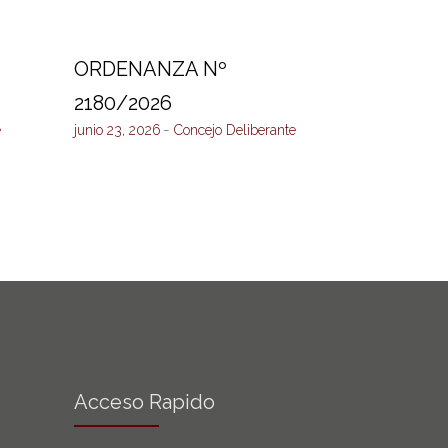
ORDENANZA Nº
2180/2026
e
junio 23, 2026
Concejo Deliberante
Acceso Rapido