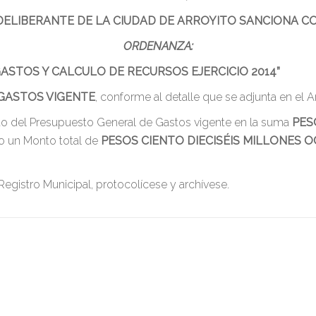
DELIBERANTE DE LA CIUDAD DE ARROYITO SANCIONA C
ORDENANZA:
ASTOS Y CALCULO DE RECURSOS EJERCICIO 2014”
GASTOS VIGENTE
, conforme al detalle que se adjunta en el 
onto del Presupuesto General de Gastos vigente en la suma
PES
 un Monto total de
PESOS CIENTO DIECISÉIS MILLONES 
 Registro Municipal, protocolícese y archívese.