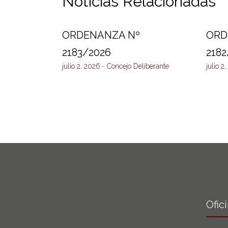
Noticias Relacionadas
ORDENANZA Nº
ORD
2183/2026
2182
julio 2, 2026
Concejo Deliberante
julio 2
Ofic