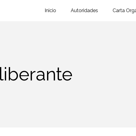
Inicio
Autoridades
Carta Org
liberante