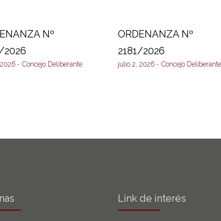
ENANZA Nº
ORDENANZA Nº
/2026
2181/2026
, 2026
Concejo Deliberante
julio 2, 2026
Concejo Deliberant
inas
Link de interés