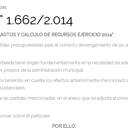
zas
1.662/2.014
ASTOS Y CALCULO DE RECURSOS EJERCICIO 2014”
rtidas presupuestarias para el correcto devengamiento de las 
nteada tiene origen fundamentalmente en la necesidad de adec
s propios de la administración municipal.
os teniendo en cuenta los efectos anteriormente mencionados 
 sustanciales.
r las partidas mencionadas en el anexo que se adjunta al prese
olver sobre el particular.
POR ELLO,