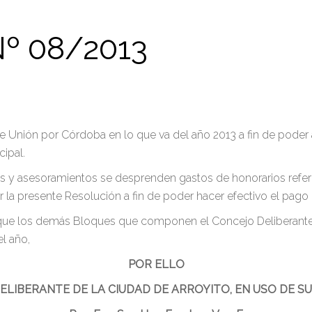
º 08/2013
e Unión por Córdoba en lo que va del año 2013 a fin de poder
cipal.
s y asesoramientos se desprenden gastos de honorarios referi
jar la presente Resolución a fin de poder hacer efectivo el pag
 que los demás Bloques que componen el Concejo Deliberante,
 el año,
POR ELLO
ELIBERANTE DE LA CIUDAD DE ARROYITO, EN USO DE S