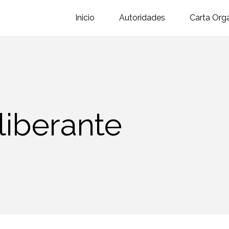
Inicio
Autoridades
Carta Org
liberante