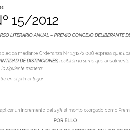
es
º 15/2012
SO LITERARIO ANUAL – PREMIO CONCEJO DELIBERANTE DE
ablecida mediante Ordenanza Nº 1.312/2.008 expresa que:
Las
ANTIDAD DE DISTINCIONES
, recibirán la suma que anualmente 
e la siguiente manera:
re en el primer lugar.
 aplicar un incremento del 25% al monto otorgado como Premi
POR ELLO