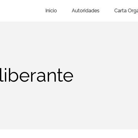
Inicio
Autoridades
Carta Org
liberante