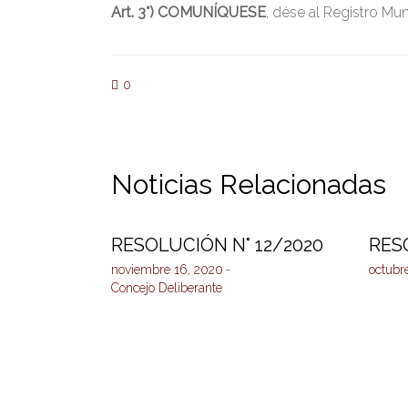
Art. 3°) COMUNÍQUESE
, dése al Registro Mun
0
Noticias Relacionadas
RESOLUCIÓN N° 12/2020
RES
noviembre 16, 2020
octubr
Concejo Deliberante