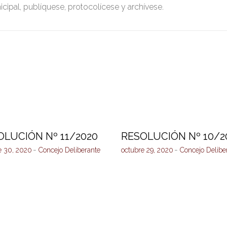
icipal, publíquese, protocolícese y archívese.
OLUCIÓN Nº 11/2020
RESOLUCIÓN Nº 10/2
e 30, 2020
Concejo Deliberante
octubre 29, 2020
Concejo Delibe