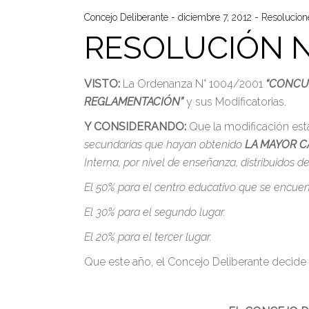
Concejo Deliberante
diciembre 7, 2012
Resolucion
RESOLUCIÓN N
VISTO:
La Ordenanza N° 1004/2001
“CONCUR
REGLAMENTACIÓN”
y sus Modificatorias.
Y CONSIDERANDO:
Que la modificación est
secundarias que hayan obtenido
LA MAYOR C
Interna, por nivel de enseñanza, distribuidos d
El 50% para el centro educativo que se encuent
El 30% para el segundo lugar.
El 20% para el tercer lugar.
Que este año, el Concejo Deliberante decide