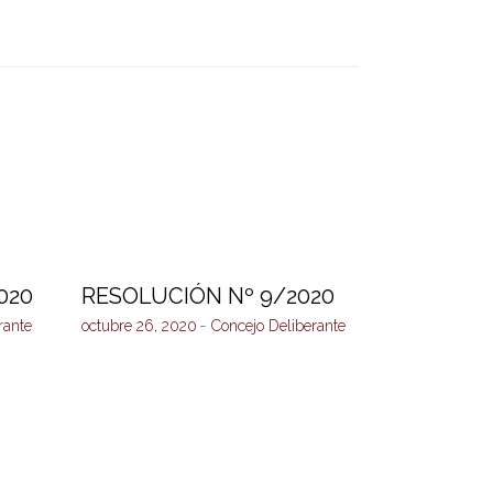
020
RESOLUCIÓN Nº 9/2020
rante
octubre 26, 2020
Concejo Deliberante