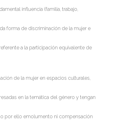
mental influencia (familia, trabajo,
da forma de discriminación de la mujer e
eferente a la participación equivalente de
pación de la mujer en espacios culturales,
eresadas en la temática del género y tengan
endo por ello emolumento ni compensación