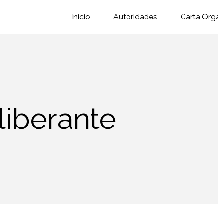
Inicio
Autoridades
Carta Org
liberante