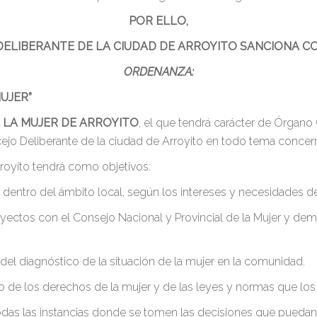
POR ELLO,
DELIBERANTE DE LA CIUDAD DE ARROYITO SANCIONA C
ORDENANZA:
UJER”
 LA MUJER DE ARROYITO
, el que tendrá carácter de Órgano
jo Deliberante de la ciudad de Arroyito en todo tema concerni
Arroyito tendrá como objetivos:
entro del ámbito local, según los intereses y necesidades de
oyectos con el Consejo Nacional y Provincial de la Mujer y d
del diagnóstico de la situación de la mujer en la comunidad.
 de los derechos de la mujer y de las leyes y normas que los 
todas las instancias donde se tomen las decisiones que puedan 