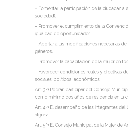
– Fomentar la participación de la ciudadanía e
sociedad).
– Promover el cumplimiento de la Convención 
igualdad de oportunidades.
– Aportar a las modificaciones necesarias de 
géneros.
– Promover la capacitación de la mujer en todo 
– Favorecer condiciones reales y efectivas de 
sociales, políticos, económicos.
Art. 3º) Podrán participar del Consejo Munic
como mínimo dos años de residencia en la c
Art. 4º) El desempeño de las integrantes de
alguna.
Art. 5º) El Consejo Municipal de la Mujer de 