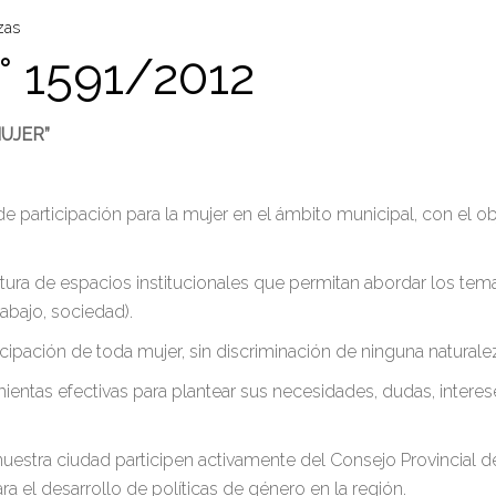
zas
 1591/2012
UJER”
participación para la mujer en el ámbito municipal, con el obj
ura de espacios institucionales que permitan abordar los tem
rabajo, sociedad).
icipación de toda mujer, sin discriminación de ninguna naturale
entas efectivas para plantear sus necesidades, dudas, intere
uestra ciudad participen activamente del Consejo Provincial de 
 el desarrollo de políticas de género en la región.