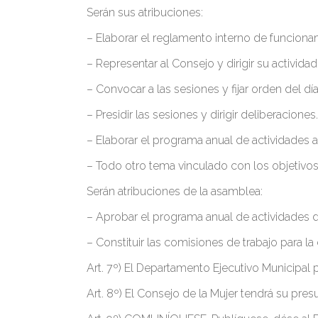
Serán sus atribuciones:
– Elaborar el reglamento interno de funciona
– Representar al Consejo y dirigir su actividad
– Convocar a las sesiones y fijar orden del día
– Presidir las sesiones y dirigir deliberaciones.
– Elaborar el programa anual de actividades
– Todo otro tema vinculado con los objetivo
Serán atribuciones de la asamblea:
– Aprobar el programa anual de actividades 
– Constituir las comisiones de trabajo para l
Art. 7º) El Departamento Ejecutivo Municipal 
Art. 8º) El Consejo de la Mujer tendrá su pr