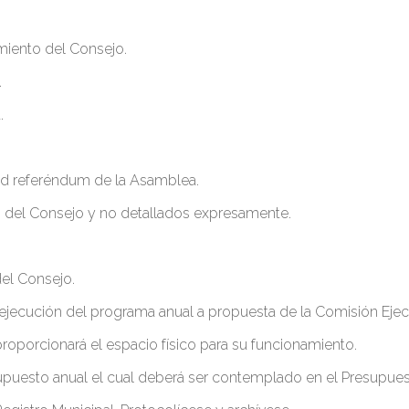
miento del Consejo.
.
.
 ad referéndum de la Asamblea.
s del Consejo y no detallados expresamente.
del Consejo.
a ejecución del programa anual a propuesta de la Comisión Ejec
proporcionará el espacio físico para su funcionamiento.
esupuesto anual el cual deberá ser contemplado en el Presupues