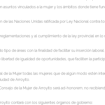
n asuntos vinculados a la mujer y los ámbitos donde tiene funda
de las Naciones Unidas ratificada por Ley Nacional contra to
reglamentaciones y al cumplimiento de la ley provincial en lo r
tipo de áreas con la finalidad de facilitar su inserción laboral.
libertad de igualdad de oportunidades, que faciliten la partici
ipal de la Mujer todas las mujeres que de algún modo estén int
iudad de Arroyito.
l Consejo de la Mujer de Arroyito será ad-honorem, no recibi
Arroyito contará con los siguientes órganos de gobierno: