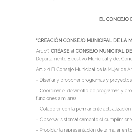
EL CONCEJO 
“CREACIÓN CONSEJO MUNICIPAL DE LA M
Art. 1º)
CRÉASE
el
CONSEJO MUNICIPAL DE
Departamento Ejecutivo Municipal y del Conce
Art. 2º) El Consejo Municipal de la Mujer de 
– Diseñar y proponer programas y proyectos d
– Coordinar el desarrollo de programas y pr
funciones similares.
– Colaborar con la permanente actualización 
– Observar sistemáticamente el cumplimiento
– Propiciar la representación de la mujer en 