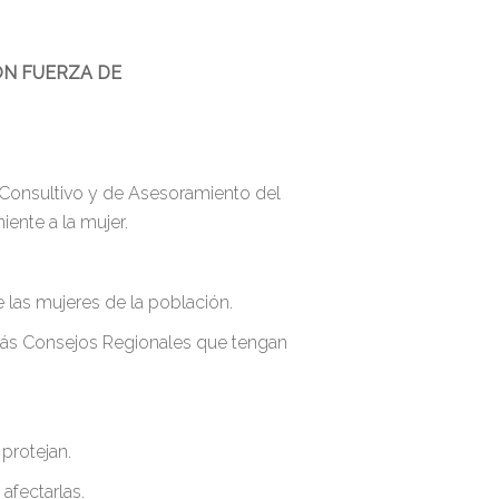
ON FUERZA DE
 Consultivo y de Asesoramiento del
ente a la mujer.
 las mujeres de la población.
emás Consejos Regionales que tengan
protejan.
afectarlas.