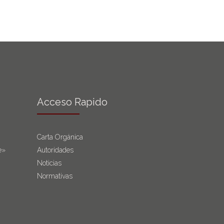
Acceso Rapido
Carta Orgánica
e»
Autoridades
Noticias
Normativas