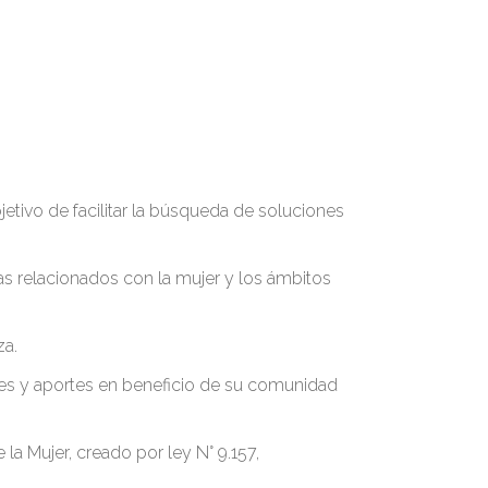
etivo de facilitar la búsqueda de soluciones
as relacionados con la mujer y los ámbitos
za.
ses y aportes en beneficio de su comunidad
la Mujer, creado por ley N° 9.157,