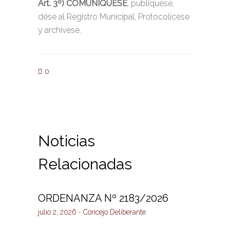
Art. 3º) COMUNÍQUESE
, publíquese,
dése al Registro Municipal, Protocolícese
y archívese.
0
Noticias
Relacionadas
ORDENANZA Nº 2183/2026
julio 2, 2026
Concejo Deliberante