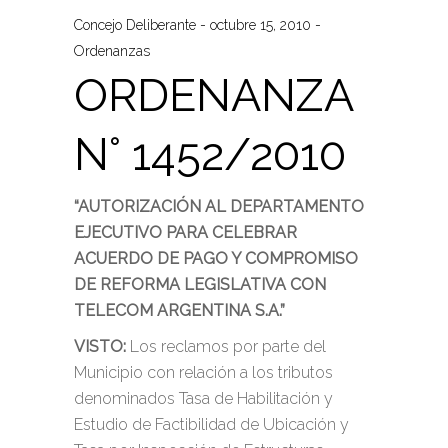
Concejo Deliberante
octubre 15, 2010
Ordenanzas
ORDENANZA
N° 1452/2010
“AUTORIZACIÓN AL DEPARTAMENTO
EJECUTIVO PARA CELEBRAR
ACUERDO DE PAGO Y COMPROMISO
DE REFORMA LEGISLATIVA CON
TELECOM ARGENTINA S.A.”
VISTO:
Los reclamos por parte del
Municipio con relación a los tributos
denominados Tasa de Habilitación y
Estudio de Factibilidad de Ubicación y