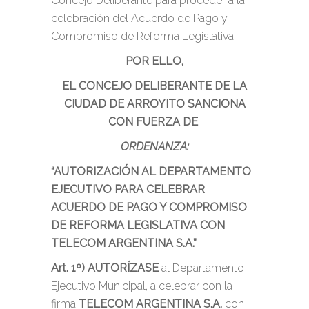
Concejo Deliberante para proceder a la
celebración del Acuerdo de Pago y
Compromiso de Reforma Legislativa.
POR ELLO,
EL CONCEJO DELIBERANTE DE LA
CIUDAD DE ARROYITO SANCIONA
CON FUERZA DE
ORDENANZA:
“AUTORIZACIÓN AL DEPARTAMENTO
EJECUTIVO PARA CELEBRAR
ACUERDO DE PAGO Y COMPROMISO
DE REFORMA LEGISLATIVA CON
TELECOM ARGENTINA S.A.”
Art. 1º)
AUTORÍZASE
al Departamento
Ejecutivo Municipal, a celebrar con la
firma
TELECOM ARGENTINA S.A.
con