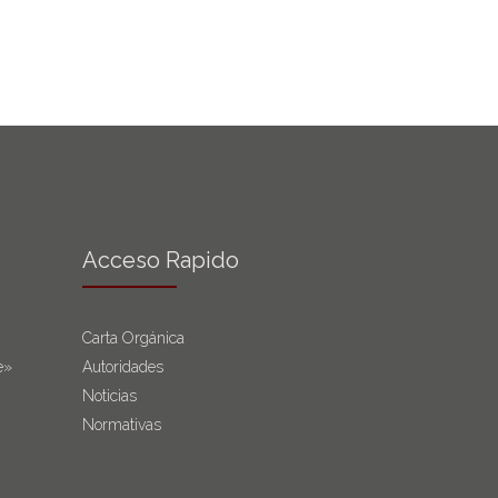
Acceso Rapido
Carta Orgánica
e»
Autoridades
Noticias
Normativas