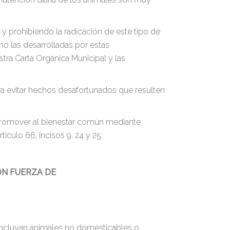
 prohibiendo la radicación de este tipo de
o las desarrolladas por estas
tra Carta Orgánica Municipal y las
a evitar hechos desafortunados que resulten
 promover al bienestar común mediante
ículo 66, incisos 9, 24 y 25.
ON FUERZA DE
 incluyan animales no domesticables o