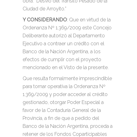
obra: “Desvío del Tránsito Pesado de la
Ciudad de Arroyito.”
Y CONSIDERANDO
: Que en virtud de la
Ordenanza Nº 1.369/2009 este Concejo
Deliberante autorizó al Departamento
Ejecutivo a contraer un crédito con el
Banco de la Nación Argentina, a los
efectos de cumplir con el proyecto
mencionado en el Visto de la presente.
Que resulta formalmente imprescindible
para tornar operativa la Ordenanza Nº
1.369/2009 y poder acceder al crédito
gestionado, otorgar Poder Especial a
favor de la Contaduría General de la
Provincia, a fin de que a pedido del
Banco de la Nación Argentina, proceda a
retener de los Fondos Coparticipables