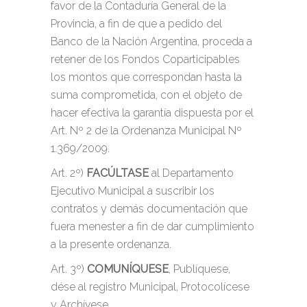
favor de la Contaduría General de la
Provincia, a fin de que a pedido del
Banco de la Nación Argentina, proceda a
retener de los Fondos Coparticipables
los montos que correspondan hasta la
suma comprometida, con el objeto de
hacer efectiva la garantía dispuesta por el
Art. Nº 2 de la Ordenanza Municipal Nº
1.369/2009.
Art. 2º)
FACÚLTASE
al Departamento
Ejecutivo Municipal a suscribir los
contratos y demás documentación que
fuera menester a fin de dar cumplimiento
a la presente ordenanza.
Art. 3º)
COMUNÍQUESE
, Publíquese,
dése al registro Municipal, Protocolícese
y Archívese.