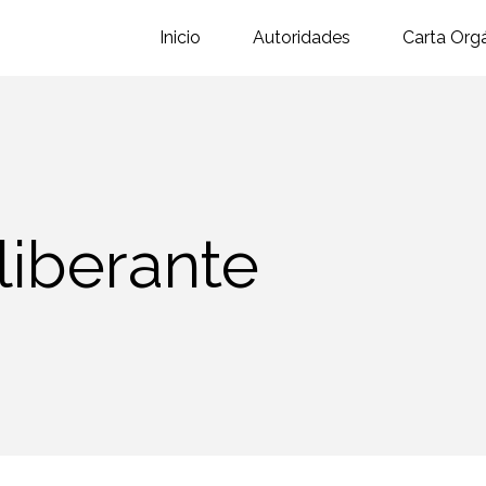
Inicio
Autoridades
Carta Org
liberante