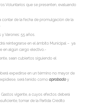
iros Voluntarios que se presenten, evaluando
 contar de la fecha de promulgación de la
-
 y Varones: 55 años.
drá reintegrarse en el ámbito Municipal – ya
e en algún cargo electivo.-
ente, sean cubiertos siguiendo el
eberá expedirse en un término no mayor de
e expidiese, será tenido como
aprobado
y
e Gastos vigente, a cuyos efectos deberá
uficiente, tomar de la Partida Crédito