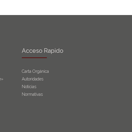
Acceso Rapido
Carta Orgánica
e»
Autoridades
Noticias
Normativas