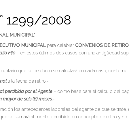
 1299/2008
NAL MUNICIPAL”
ECUTIVO MUNICIPAL
para celebrar
CONVENIOS DE RETIRO
azo Fijo
– en estos últimos dos casos con una antigüedad super
voluntario que se celebren se calculará en cada caso, contempl
onal
a la fecha de retiro.-
l percibida por el Agente
– como base para el cálculo del pago
n mayor de seis (6) meses.-
ación los antecedentes laborales del agente de que se trate,
que se sumará al monto percibido en concepto de retiro y no