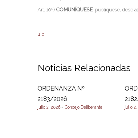
Art. 10º)
COMUNÍQUESE
, publíquese, dese al
0
Noticias Relacionadas
ORDENANZA Nº
ORD
2183/2026
2182
julio 2, 2026
Concejo Deliberante
julio 2