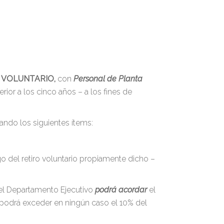
 VOLUNTARIO,
con
Personal de Planta
ior a los cinco años – a los fines de
ando los siguientes ítems:
 del retiro voluntario propiamente dicho –
 el Departamento Ejecutivo
podrá acordar
el
 podrá exceder en ningún caso el 10% del