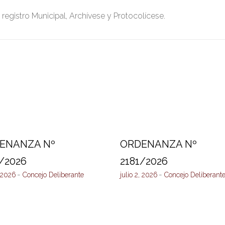
 registro Municipal, Archívese y Protocolícese.
ENANZA Nº
ORDENANZA Nº
/2026
2181/2026
, 2026
Concejo Deliberante
julio 2, 2026
Concejo Deliberant