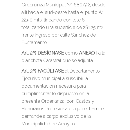
Ordenanza Municipal Nº 680/92; desde
allí hacia el sud-oeste hasta el punto A:
22.50 mts. lindando con lote 6;
totalizando una superficie de 281.25 m2,
frente ingreso por calle Sánchez de
Bustamante.-
Art. 2º)
DESÍGNASE
como
ANEXO I
a la
plancheta Catastral que se adjunta.-
Art. 3º)
FACÚLTASE
al Departamento
Ejecutivo Municipal a suscribir la
documentación necesaria para
cumplimentar lo dispuesto en la
presente Ordenanza, con Gastos y
Honorarios Profesionales que el trámite
demande a cargo exclusivo de la
Municipalidad de Arroyito.-