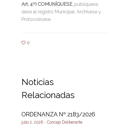
Art. 4º)
COMUNÍQUESE
, publíquese,
dese al registro Municipal, Archívese y
Protocolícese.
0
Noticias
Relacionadas
ORDENANZA Nº 2183/2026
julio 2, 2026
Concejo Deliberante