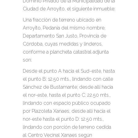
Dominio Privado de la Municipalidad de la
Ciudad de Arroyito, el siguiente inmueble:
Una fracción de terreno ubicado en
Arroyito, Pedanía del mismo nombre,
Departamento San Justo, Provincia de
Córdoba, cuyas medidas y linderos,
conforme a plancheta catastral adjunta
son:
Desde el punto A hacia el Sud-este, hasta
el punto B: 12.50 mts., lindando con calle
Sánchez de Bustamante; desde allí hacia
el nor-este, hasta el punto C: 22.50 mts.,
lindando con espacio público ocupado
por Plazoleta Xanaes; desde allí hacia el
nor-este hasta el punto D: 12.50 mts.,
lindando con porción de terreno cedida
al Centro Vecinal Xanaes según