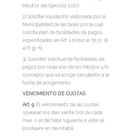
tributos del Ejercicio 2007.
2) Solicitar liquidación elaborada por la
Municipalidad de las tasas por la cual
solicita plan de facilidades de pagos,
especificadas en Art. 1 inciso a) b) c) d)
e) f) g) h).
3) Suscribir solicitud de facilidades de
pagos por cada uno de los tributos y/o
concepto que se acoge calculados a la
fecha de acogimiento.
VENCIMIENTO DE CUOTAS
Art. 9
: El vencimiento de las cuotas
operaran los días veinte (20) de cada
mes, o el día hábil siguiente si éste se
produjere en día inhábil.