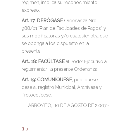
régimen, implica su reconocimiento
expreso.
Art. 17
:
DERÓGASE
Ordenanza Nro.
988/01 “Plan de Facilidades de Pagos” y
sus modificatorias y/o cualquier otra que
se oponga a los dispuesto en la
presente.
Art.. 18:
FACÚLTASE
al Poder Ejecutivo a
reglamentar la presente Ordenanza.
Art. 19:
COMUNÍQUESE
, publíquese,
dese al registro Municipal, Archívese y
Protocolícese.
ARROYITO, 10 DE AGOSTO DE 2.007.-
0