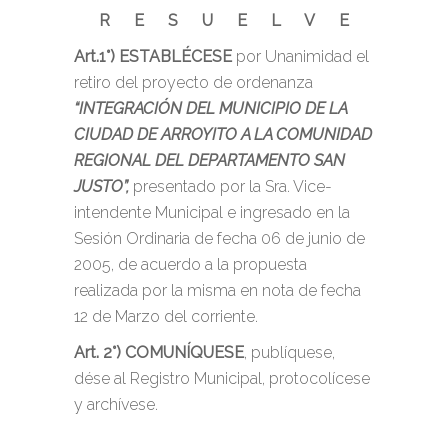
R E S U E L V E
Art.1°)
ESTABLÉCESE
por Unanimidad
el
retiro del proyecto de ordenanza
“INTEGRACIÓN DEL MUNICIPIO DE LA
CIUDAD DE ARROYITO A LA COMUNIDAD
REGIONAL DEL DEPARTAMENTO SAN
JUSTO”,
presentado por la Sra. Vice-
intendente Municipal e ingresado en la
Sesión Ordinaria de fecha 06 de junio de
2005, de acuerdo a la propuesta
realizada por la misma en nota de fecha
12 de Marzo del corriente.
Art. 2°) COMUNÍQUESE
, publíquese,
dése al Registro Municipal, protocolícese
y archívese.