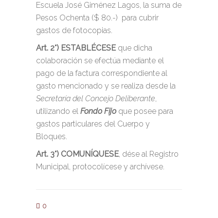
Escuela José Giménez Lagos, la suma de
Pesos Ochenta ($ 80.-) para cubrir
gastos de fotocopias.
Art. 2°)
ESTABLÉCESE
que dicha
colaboración se efectúa mediante el
pago de la factura correspondiente al
gasto mencionado y se realiza desde la
Secretaría del Concejo Deliberante
,
utilizando el
Fondo Fijo
que posee para
gastos particulares del Cuerpo y
Bloques.
Art. 3°)
COMUNÍQUESE
, dése al Registro
Municipal, protocolícese y archívese.
0