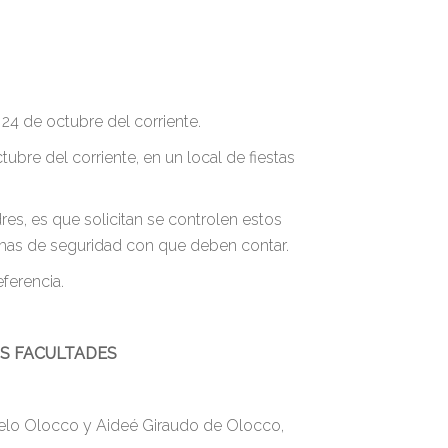
24 de octubre del corriente.
bre del corriente, en un local de fiestas
s, es que solicitan se controlen estos
rmas de seguridad con que deben contar.
ferencia.
US FACULTADES
arcelo Olocco y Aideé Giraudo de Olocco,