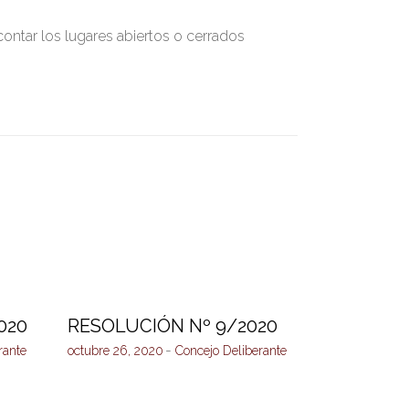
ontar los lugares abiertos o cerrados
020
RESOLUCIÓN Nº 9/2020
rante
octubre 26, 2020
Concejo Deliberante