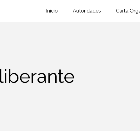
Inicio
Autoridades
Carta Org
liberante