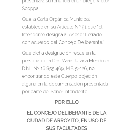
presentara su renuncia el Dr. Diego Víctor
Scoppa.
Que la Carta Orgánica Municipal
establece en su Artículo Nº 91 que “el
Intendente designa al Asesor Letrado
con acuerdo del Concejo Deliberante.”
Que dicha designación recae en la
persona de la Dra. María Juliana Mendoza
D.N.I. Nº 16.855.469, M.P. 5-126, no
encontrando este Cuerpo objeción
alguna en la documentación presentada
por parte del Señor Intendente.
POR ELLO
EL CONCEJO DELIBERANTE DE LA
CIUDAD DE ARROYITO, EN USO DE
SUS FACULTADES