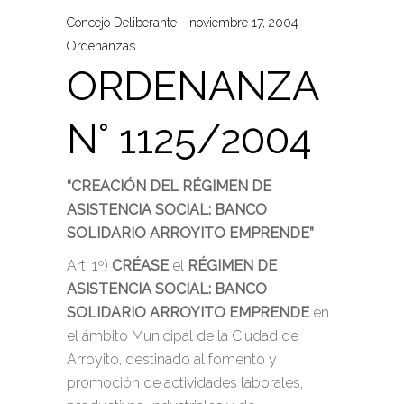
Concejo Deliberante
noviembre 17, 2004
Ordenanzas
ORDENANZA
N° 1125/2004
“CREACIÓN DEL RÉGIMEN DE
ASISTENCIA SOCIAL: BANCO
SOLIDARIO ARROYITO EMPRENDE”
Art. 1º)
CRÉASE
el
RÉGIMEN DE
ASISTENCIA SOCIAL: BANCO
SOLIDARIO ARROYITO EMPRENDE
en
el ámbito Municipal de la Ciudad de
Arroyito, destinado al fomento y
promoción de actividades laborales,