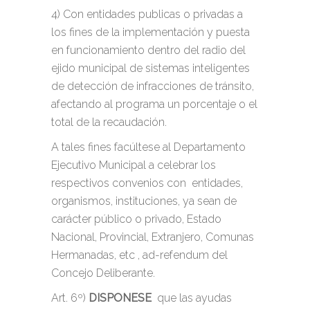
4) Con entidades publicas o privadas a
los fines de la implementación y puesta
en funcionamiento dentro del radio del
ejido municipal de sistemas inteligentes
de detección de infracciones de tránsito,
afectando al programa un porcentaje o el
total de la recaudación.
A tales fines facúltese al Departamento
Ejecutivo Municipal a celebrar los
respectivos convenios con entidades,
organismos, instituciones, ya sean de
carácter público o privado, Estado
Nacional, Provincial, Extranjero, Comunas
Hermanadas, etc , ad-refendum del
Concejo Deliberante.
Art. 6º)
DISPONESE
que las ayudas