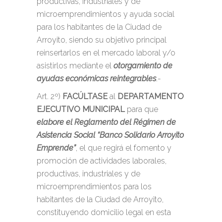
productivas, industriales y de
microemprendimientos y ayuda social
para los habitantes de la Ciudad de
Arroyito, siendo su objetivo principal
reinsertarlos en el mercado laboral y/o
asistirlos mediante el
otorgamiento de
ayudas económicas reintegrables
.-
Art. 2º)
FACÚLTASE
al
DEPARTAMENTO
EJECUTIVO MUNICIPAL
para que
elabore el Reglamento del Régimen de
Asistencia Social “Banco Solidario Arroyito
Emprende”
, el que regirá el fomento y
promoción de actividades laborales,
productivas, industriales y de
microemprendimientos para los
habitantes de la Ciudad de Arroyito,
constituyendo domicilio legal en esta