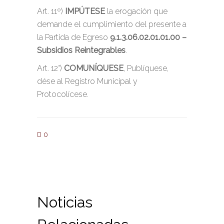
Art. 11º)
IMPÚTESE
la erogación que
demande el cumplimiento del presente a
la Partida de Egreso
9.1.3.06.02.01.01.00 –
Subsidios Reintegrables
.
Art. 12°)
COMUNÍQUESE
, Publíquese,
dése al Registro Municipal y
Protocolícese.
0
Noticias