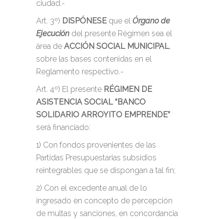
ciudad.-
Art. 3º)
DISPÓNESE
que el
Órgano de
Ejecución
del presente Régimen sea el
área de
ACCIÓN SOCIAL MUNICIPAL
,
sobre las bases contenidas en el
Reglamento respectivo.-
Art. 4º) El presente
RÉGIMEN DE
ASISTENCIA SOCIAL “BANCO
SOLIDARIO ARROYITO EMPRENDE”
será financiado:
1) Con fondos provenientes de las
Partidas Presupuestarias subsidios
reintegrables que se dispongan a tal fin;
2) Con el excedente anual de lo
ingresado en concepto de percepción
de multas y sanciones, en concordancia