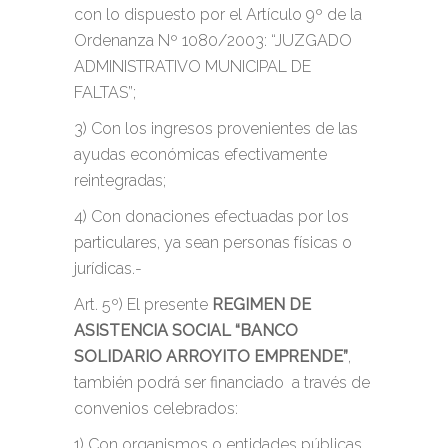
con lo dispuesto por el Artículo 9º de la
Ordenanza Nº 1080/2003: “JUZGADO
ADMINISTRATIVO MUNICIPAL DE
FALTAS”;
3) Con los ingresos provenientes de las
ayudas económicas efectivamente
reintegradas;
4) Con donaciones efectuadas por los
particulares, ya sean personas físicas o
jurídicas.-
Art. 5º) El presente
REGIMEN DE
ASISTENCIA SOCIAL “BANCO
SOLIDARIO ARROYITO EMPRENDE”
,
también podrá ser financiado a través de
convenios celebrados:
1) Con organismos o entidades públicas