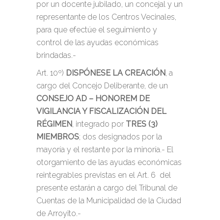
por un docente jubilado, un concejal y un
representante de los Centros Vecinales,
para que efectúe el seguimiento y
control de las ayudas económicas
brindadas.-
Art. 10º)
DISPÓNESE LA CREACIÓN
, a
cargo del Concejo Deliberante, de un
CONSEJO AD – HONOREM DE
VIGILANCIA Y FISCALIZACIÓN DEL
RÉGIMEN
, integrado por
TRES (3)
MIEMBROS
; dos designados por la
mayoría y el restante por la minoría.- El
otorgamiento de las ayudas económicas
reintegrables previstas en el Art. 6 del
presente estarán a cargo del Tribunal de
Cuentas de la Municipalidad de la Ciudad
de Arroyito.-