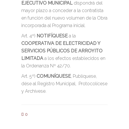
EJECUTIVO MUNICIPAL
dispondrá del
mayor plazo a conceder a la contratista
en función del nuevo volumen de la Obra
incorporada al Programa inicial.
Art. 4º)
NOTIFÍQUESE
a la
COOPERATIVA DE ELECTRICIDAD Y
SERVICIOS PÚBLICOS DE ARROYITO
LIMITADA
a los efectos establecidos en
la Ordenanza Nº 42/70.
Art. 5º)
COMUNÍQUESE
, Publíquese,
dése al Registro Municipal, Protocolícese
y Archívese.
0