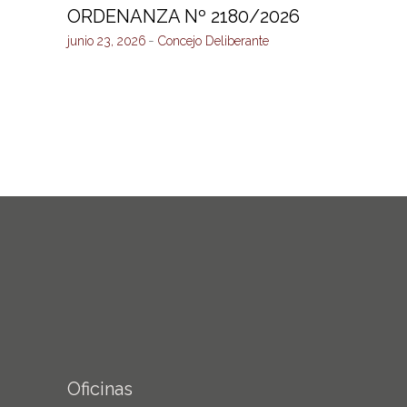
ORDENANZA Nº 2180/2026
junio 23, 2026
Concejo Deliberante
Oficinas