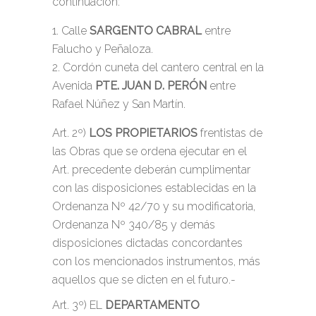
continuación:
Calle
SARGENTO CABRAL
entre
Falucho y Peñaloza.
Cordón cuneta del cantero central en la
Avenida
PTE. JUAN D. PERÓN
entre
Rafael Núñez y San Martín.
Art. 2º)
LOS PROPIETARIOS
frentistas de
las Obras que se ordena ejecutar en el
Art. precedente deberán cumplimentar
con las disposiciones establecidas en la
Ordenanza Nº 42/70 y su modificatoria,
Ordenanza Nº 340/85 y demás
disposiciones dictadas concordantes
con los mencionados instrumentos, más
aquellos que se dicten en el futuro.-
Art. 3º) EL
DEPARTAMENTO