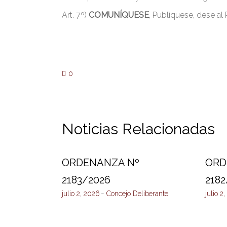
Art. 7º)
COMUNÍQUESE
, Publíquese, dese al
0
Noticias Relacionadas
ORDENANZA Nº
ORD
2183/2026
2182
julio 2, 2026
Concejo Deliberante
julio 2