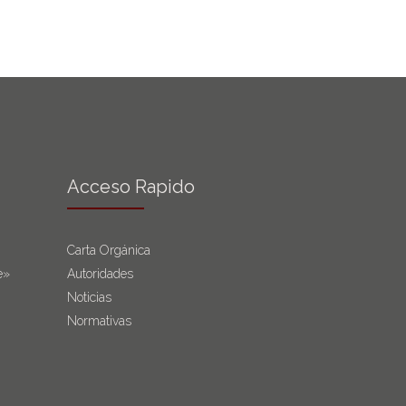
Acceso Rapido
Carta Orgánica
e»
Autoridades
Noticias
Normativas