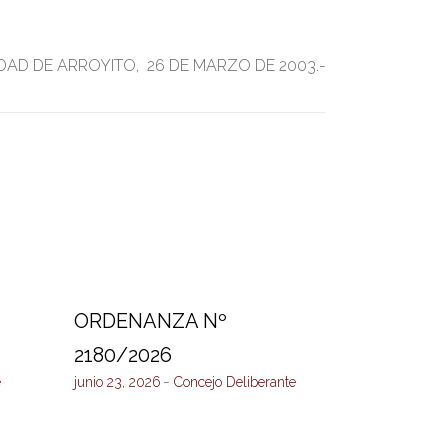
DAD DE ARROYITO, 26 DE MARZO DE 2003.-
ORDENANZA Nº
2180/2026
e
junio 23, 2026
Concejo Deliberante