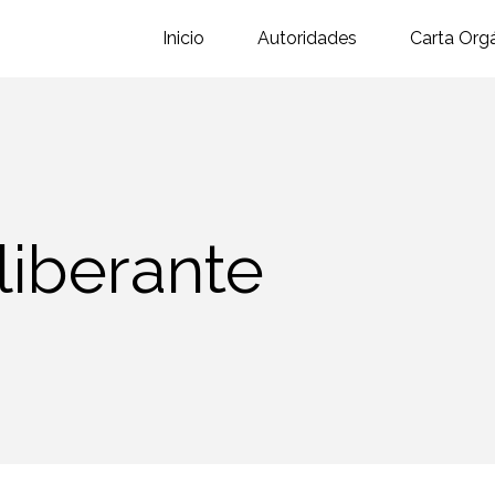
Inicio
Autoridades
Carta Org
liberante