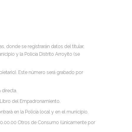
, donde se registrarán datos del titular,
ipio y la Policía Distrito Arroyito (se
ropietario). Este número será grabado por
directa.
el Libro del Empadronamiento.
ará en la Policía local y en el municipio.
0.00.00.00 Otros de Consumo (únicamente por