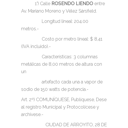
1°) Calle
ROSENDO LIENDO
entre
Av. Mariano Moreno y Vélez Sársfield.
Longitud lineal: 204.00
metros.-
Costo por metro lineal: $ 8,41
(IVA incluido).-
Características: 3 columnas
metálicas de 8,00 metros de altura con
un
artefacto cada una a vapor de
sodio de 150 watts de potencia.-
Art. 2º) COMUNÍQUESE, Publíquese, Dese
al registro Municipal y Protocolícese y
archívese.-
CIUDAD DE ARROYITO, 28 DE