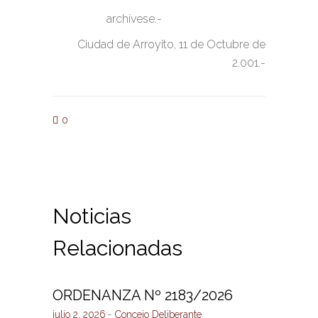
archívese.-
Ciudad de Arroyito, 11 de Octubre de
2.001.-
0
Noticias
Relacionadas
ORDENANZA Nº 2183/2026
julio 2, 2026
Concejo Deliberante