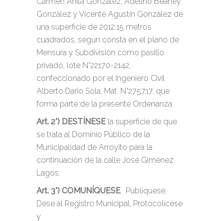
Carmen Anita González, Adelino Beaney
González y Vicente Agustín González de
una superficie de 2012.15 metros
cuadrados, según consta en el plano de
Mensura y Subdivisión como pasillo
privado, lote N°22170-2142,
confeccionado por el Ingeniero Civil
Alberto Dario Sola, Mat. N°275717, que
forma parte de la presente Ordenanza.
Art. 2°) DESTÍNESE
la superficie de que
se trata al Dominio Público de la
Municipalidad de Arroyito para la
continuación de la calle José Giménez
Lagos.
Art. 3°) COMUNÍQUESE
, Publíquese,
Dese al Registro Municipal, Protocolícese
y