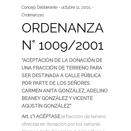
Concejo Deliberante
octubre 11, 2001
Ordenanzas
ORDENANZA
N° 1009/2001
“ACEPTACIÓN DE LA DONACIÓN DE
UNA FRACCIÓN DE TERRENO PARA
SER DESTINADA A CALLE PÚBLICA
POR PARTE DE LOS SEÑORES
CARMEN ANITA GONZÁLEZ, ADELINO
BEANEY GONZÁLEZ Y VICENTE
AGUSTÍN GONZÁLEZ”
Art. 1°) ACÉPTASE
la fracción de terreno
ofrecida en donación por los señores