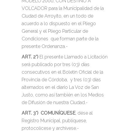
MODELO 2000, CON DESTINO A
VOLCADOR para la Municipalidad de la
Ciudad de Arroyito, en un todo de
acuerdo a lo dispuesto en el Pliego
General y el Pliego Particular de
Condiciones que forman parte de la
presente Ordenanza.-
ART. 2°)
El presente Llamado a Licitación
será publicado por tres (03) días
consecutivos en el Boletín Oficial de la
Provincia de Córdoba, y tres (03) días
alternados en el diario La Voz de San
Justo, como así también en los Medios
de Difusión de nuestra Ciudad.-
ART. 3°) COMUNÍQUESE
, dése al
Registro Municipal, publíquese,
protocolícese y archívese.-