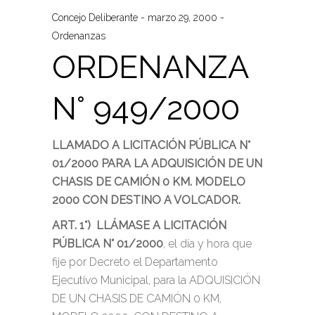
Concejo Deliberante
marzo 29, 2000
Ordenanzas
ORDENANZA
N° 949/2000
LLAMADO A LICITACIÓN PÚBLICA N°
01/2000 PARA LA ADQUISICIÓN DE UN
CHASIS DE CAMIÓN 0 KM. MODELO
2000 CON DESTINO A VOLCADOR.
ART. 1°) LLÁMASE A LICITACIÓN
PÚBLICA N° 01/2000
, el día y hora que
fije por Decreto el Departamento
Ejecutivo Municipal, para la ADQUISICIÓN
DE UN CHASIS DE CAMIÓN 0 KM,